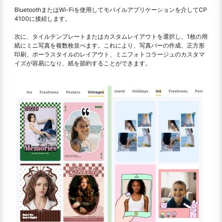
BluetoothまたはWi-Fiを使用してモバイルアプリケーションを介してCP
4100に接続します。
次に、タイルテンプレートまたはカスタムレイアウトを選択し、1枚の用
紙にミニ写真を複数枚並べます。これにより、写真バーの作成、正方形
印刷、ポーラスタイルのレイアウト、ミニフォトコラージュのカスタマ
イズが容易になり、紙を節約することができます。