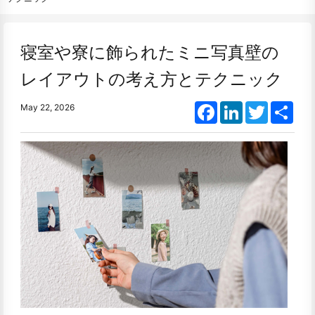
寝室や寮に飾られたミニ写真壁の
レイアウトの考え方とテクニック
Facebook
LinkedIn
Twitter
Shar
May 22, 2026