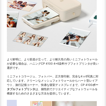
より鮮明に、より筋道が立って、より耐久性の高いミニフォトウォール
が必要な場合は、ハニングCP 4100 4×6染料サブフォトプリンタが良い
選択です。
ミニフォトコラージュ、フォトバー、正方形印刷、完全な4 x 6写真に対
応しています。クリーンなメッシュフォトウォールからハート型レイア
ウト、旅行記憶コーナー、快適な寝室ディスプレイまで、CP 4100
ポー
タブルフォトプリンタ
は、個性的でクリエイティブなフォトウォールを
構築するためのさまざまな方法を提供しています。