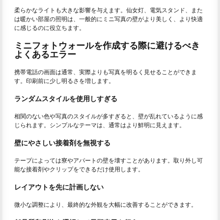
柔らかなライトも大きな影響を与えます。仙女灯、電気スタンド、また
は暖かい部屋の照明は、一般的にミニ写真の壁がより美しく、より快適
に感じるのに役立ちます。
ミニフォトウォールを作成する際に避けるべき
よくあるエラー
携帯電話の画面は通常、実際よりも写真を明るく見せることができま
す。印刷前に少し明るさを増します。
ランダムスタイルを使用しすぎる
相関のない色や写真のスタイルが多すぎると、壁が乱れているように感
じられます。シンプルなテーマは、通常はより鮮明に見えます。
壁にやさしい接着剤を無視する
テープによっては寮やアパートの壁を壊すことがあります。取り外し可
能な接着剤やクリップをできるだけ使用します。
レイアウトを先に計画しない
微小な調整により、最終的な外観を大幅に改善することができます。