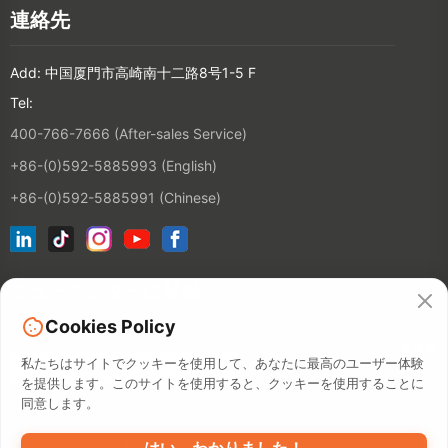
連絡先
Add: 中国厦門市高崎南十二路8号1-5 F
Tel:
400-766-7666 (After-sales Service)
+86-(0)592-5885993 (English)
+86-(0)592-5885991 (Chinese)
ニュースレターに登録
Cookies Policy
連絡先
私たちはサイトでクッキーを使用して、あなたに最高のユーザー体験
を提供します。このサイトを使用すると、クッキーを使用することに
同意します。
©2026 XIAMEN HANIN CO., LTD.
プライバシーポリシー
使用期間
はい、わかりました！