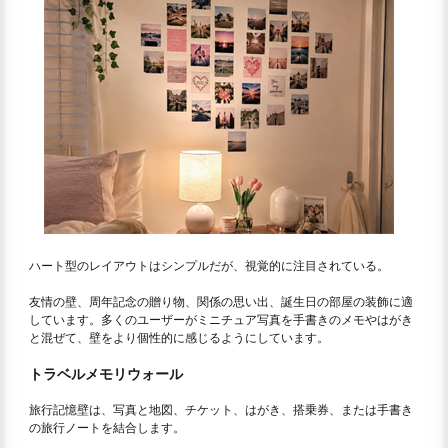
ハート型のレイアウトはシンプルだが、視覚的に注目されている。
友情の壁、周年記念の贈り物、関係の思い出、誕生日の部屋の装飾に適
しています。多くのユーザーがミニチュア写真を手書きのメモやはがき
と混ぜて、壁をより個性的に感じるようにしています。
トラベルメモリウォール
旅行記憶壁は、写真と地図、チケット、はがき、搭乗券、または手書き
の旅行ノートを結合します。