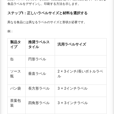
食品ラベルをデザインし、印刷する方法を示します。
ステップ1：正しいラベルサイズと材料を選択する
異なる食品には異なるラベルのサイズと形状が必要です。
例：
製品タ
推奨ラベルス
汎用ラベルサイズ
イプ
タイル
缶
円形ラベル
ソース
2 x 3インチ/長いボトルラベ
垂直ラベル
瓶
ル
パン袋
長方形ラベル
3 x 2インチラベル
茶葉包
四角形ラベル
3 x 3インチラベル
装