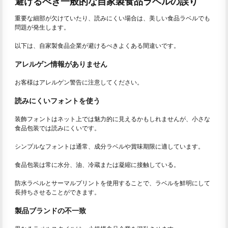
避けるべき一般的な自家製食品ラベルの誤り
重要な細部が欠けていたり、読みにくい場合は、美しい食品ラベルでも
問題が発生します。
以下は、自家製食品企業が避けるべきよくある間違いです。
アレルゲン情報がありません
お客様はアレルゲン警告に注意してください。
読みにくいフォントを使う
装飾フォントはネット上では魅力的に見えるかもしれませんが、小さな
食品包装では読みにくいです。
シンプルなフォントは通常、成分ラベルや賞味期限に適しています。
食品包装は常に水分、油、冷蔵または凝縮に接触している。
防水ラベルとサーマルプリントを使用することで、ラベルを鮮明にして
長持ちさせることができます。
製品ブランドの不一致