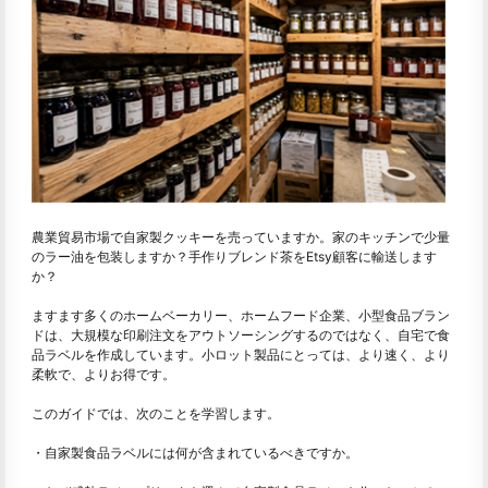
農業貿易市場で自家製クッキーを売っていますか。家のキッチンで少量
のラー油を包装しますか？手作りブレンド茶をEtsy顧客に輸送します
か？
ますます多くのホームベーカリー、ホームフード企業、小型食品ブラン
ドは、大規模な印刷注文をアウトソーシングするのではなく、自宅で食
品ラベルを作成しています。小ロット製品にとっては、より速く、より
柔軟で、よりお得です。
このガイドでは、次のことを学習します。
・自家製食品ラベルには何が含まれているべきですか。