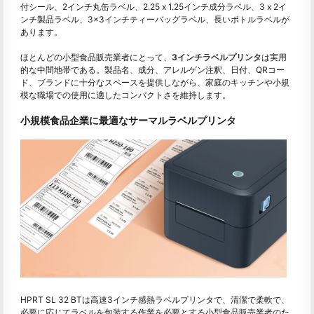
付シール、2インチ丸缶ラベル、2.25 x 1.25インチ成分ラベル、3 x 2イ
ンチ製品ラベル、3×3インチティーバッグラベル、長いボトルラベルが
あります。
ほとんどの小型食品販売業者にとって、
3インチラベルプリンタ
は実用
的な中間地帯である。製品名、成分、アレルゲン注釈、日付、QRコー
ド、ブランドに十分なスペースを提供しながら、家庭のキッチンや小規
模な職場での使用に適したコンパクトさを維持します。
小規模食品企業に最適なサーマルラベルプリンタ
HPRT SL 32 BTは高速3インチ感熱ラベルプリンタで、清潔で柔軟で、
必要に応じてラベルを包装する作業を必要とする小型食品販売業者のた