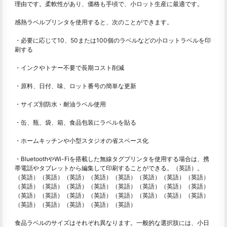
理由です。柔軟性があり、価格も手頃で、小ロット生産に最適です。
感熱ラベルプリンタを使用すると、次のことができます。
・必要に応じて10、50または100個のラベルなどの小ロットラベルを印
刷する
・インクやトナー不要で長期コスト削減
・原料、日付、味、ロット番号の簡単な更新
・サイズ別防水・耐油ラベル使用
・缶、瓶、袋、箱、食品包装にラベルを貼る
・ホームキッチンや小型スタジオの省スペース化
・BluetoothやWi-Fiを搭載した無線タグプリンタを使用する場合は、携
帯電話やタブレットから編集して印刷することができる。（英語）。
（英語）（英語）（英語）（英語）（英語）（英語）（英語）（英語）
（英語）（英語）（英語）（英語）（英語）（英語）（英語）（英語）
（英語）（英語）（英語）（英語）（英語）（英語）（英語）（英語）
（英語）（英語）（英語）（英語）（英語）
食品ラベルのサイズはそれぞれ異なります。一般的な選択肢には、小日