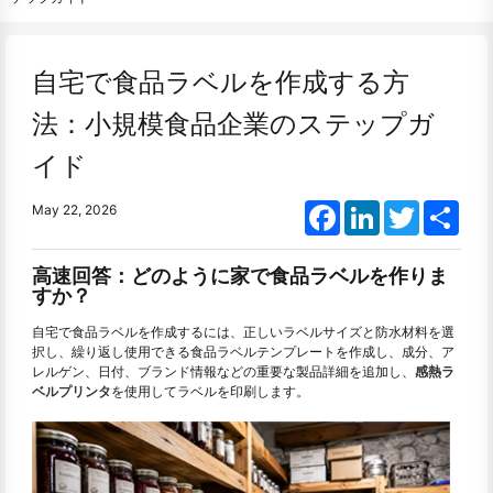
自宅で食品ラベルを作成する方
法：小規模食品企業のステップガ
イド
Facebook
LinkedIn
Twitter
Shar
May 22, 2026
高速回答：どのように家で食品ラベルを作りま
すか？
自宅で食品ラベルを作成するには、正しいラベルサイズと防水材料を選
択し、繰り返し使用できる食品ラベルテンプレートを作成し、成分、ア
レルゲン、日付、ブランド情報などの重要な製品詳細を追加し、
感熱ラ
ベルプリンタ
を使用してラベルを印刷します。