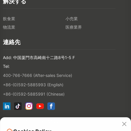
解決する
飲食業
小売業
物流業
医療業界
連絡先
Add: 中国厦門市高崎南十二路8号1-5 F
Tel:
400-766-7666 (After-sales Service)
+86-(0)592-5885993 (English)
+86-(0)592-5885991 (Chinese)
ニュースレターに登録