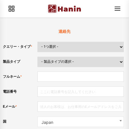
連絡先
クエリー・タイプ
*
製品タイプ
フルネーム
*
電話番号
Eメール
*
国
Japan