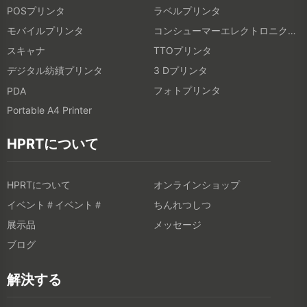
POSプリンタ
ラベルプリンタ
モバイルプリンタ
コンシューマーエレクトロニクス製品
スキャナ
TTOプリンタ
デジタル紡績プリンタ
3 Dプリンタ
フォトプリンタ
PDA
Portable A4 Printer
HPRTについて
HPRTについて
オンラインショップ
イベント＃イベント＃
ちんれつしつ
展示品
メッセージ
ブログ
解決する