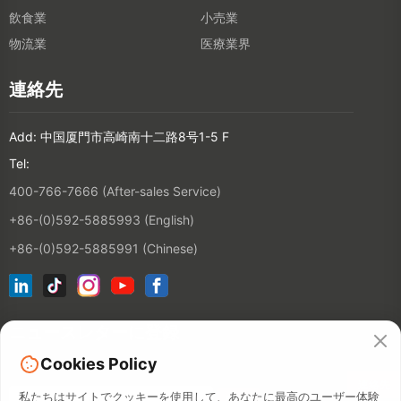
飲食業
小売業
物流業
医療業界
連絡先
Add: 中国厦門市高崎南十二路8号1-5 F
Tel:
400-766-7666 (After-sales Service)
+86-(0)592-5885993 (English)
+86-(0)592-5885991 (Chinese)
ニュースレターに登録
Cookies Policy
連絡先
私たちはサイトでクッキーを使用して、あなたに最高のユーザー体験