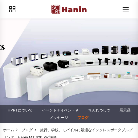
HPRTについて
イベント＃イベント＃
ちんれつしつ
展示品
メッセージ
ブログ
ホーム
ブログ
旅行、学校、モバイルに最適なインクレスポータブルプ
リンタ：Hanin MT 620 Pro評価