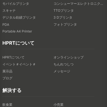
モバイルプリンタ
コンシューマーエレクトロニクス製品
スキャナ
TTOプリンタ
デジタル紡績プリンタ
3 Dプリンタ
フォトプリンタ
PDA
Portable A4 Printer
HPRTについて
HPRTについて
オンラインショップ
イベント＃イベント＃
ちんれつしつ
展示品
メッセージ
ブログ
解決する
飲食業
小売業