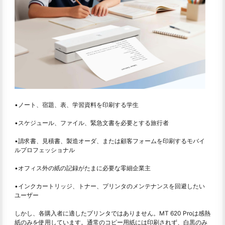
•ノート、宿題、表、学習資料を印刷する学生
•スケジュール、ファイル、緊急文書を必要とする旅行者
•請求書、見積書、製造オーダ、または顧客フォームを印刷するモバイ
ルプロフェッショナル
•オフィス外の紙の記録がたまに必要な零細企業主
•インクカートリッジ、トナー、プリンタのメンテナンスを回避したい
ユーザー
しかし、各購入者に適したプリンタではありません。MT 620 Proは感熱
紙のみを使用しています。通常のコピー用紙には印刷されず、白黒のみ