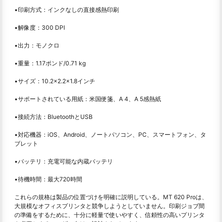
•印刷方式：インクなしの直接感熱印刷
•解像度：300 DPI
•出力：モノクロ
•重量：1.17ポンド/0.71 kg
•サイズ：10.2×2.2×1.8インチ
•サポートされている用紙：米国便箋、A 4、A 5感熱紙
•接続方法：BluetoothとUSB
•対応機器：iOS、Android、ノートパソコン、PC、スマートフォン、タ
ブレット
•バッテリ：充電可能な内蔵バッテリ
•待機時間：最大720時間
これらの規格は製品の位置づけを明確に説明している。MT 620 Proは、
大規模なオフィスプリンタと競争しようとしていません。印刷ジョブ間
の準備をするために、十分に軽量で使いやすく、信頼性の高いプリンタ