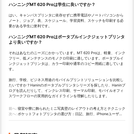
ハンニングMT 620 Proは学生に良いですか？
はい。キャンパスプリンタに依存せずに携帯電話やノートパソコンから
ノート、ジョブ、表、スケジュール、学習資料、スケッチを印刷する必
要がある学生に便利です。
ハンニングMT 620 Proはポータブルインクジェットプリンタ
より良いですか？
それはあなたのニーズにかかっています。MT 620 Proは、軽量、インク
フリー、低メンテナンスのモノクロ印刷に適しています。ポータブルイ
ンクジェットプリンタは、カラー印刷や通常のコピー用紙に適していま
す。
旅行、学校、ビジネス用途のモバイルプリントソリューションを比較し
たいですか？Haninのポータブルプリンタシリーズを探したり、Haninブ
ログを読んだりして、インクレス印刷、サーマル印刷、モバイルオフィ
スワークフローの実用的なガイドラインを理解したりします。
前へ:
寝室や寮に飾られたミニ写真壁のレイアウトの考え方とテクニック
次へ:
ポケットフォトプリンタの選び方：日記、旅行、iPhoneユーザーの完全ガイド