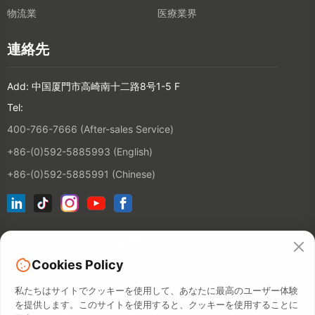
物流業
医療業界
連絡先
Add: 中国厦門市高崎南十二路8号1-5 F
Tel:
400-766-7666 (After-sales Service)
+86-(0)592-5885993 (English)
+86-(0)592-5885991 (Chinese)
ニュースレターに登録
Cookies Policy
連絡先
私たちはサイトでクッキーを使用して、あなたに最高のユーザー体験
を提供します。このサイトを使用すると、クッキーを使用することに