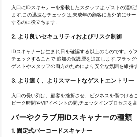
入口にIDスキャナーを搭載したスタッフは,ゲストの運転
ます.この迅速なチェックは,未成年の顧客に意外的にサ
するのに役立ちます.
2. より良いセキュリティおよびリスク制御
IDスキャナーは生まれ日を確認する以上のものです。ゲ
チェックすることで,追加の保護層を追加します.フラッグ
ゲストやスタッフの両方のためにより安全な氛囲を維持す
3. より速く、よりスマートなゲストエントリー
入口の長い列は、顧客を挫折させ、ビジネスを傷つけるこ
ピーク時間やVIPイベントの間,チェックインプロセスを高
バーやクラブ用IDスキャナーの種類
1. 固定式バーコードスキャナー