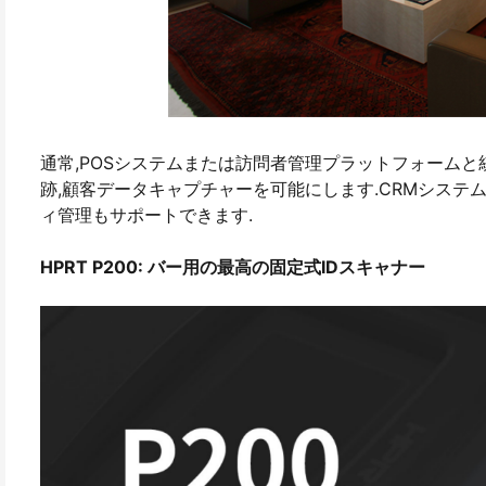
通常,POSシステムまたは訪問者管理プラットフォームと
跡,顧客データキャプチャーを可能にします.CRMシステム
ィ管理もサポートできます.
HPRT P200: バー用の最高の固定式IDスキャナー