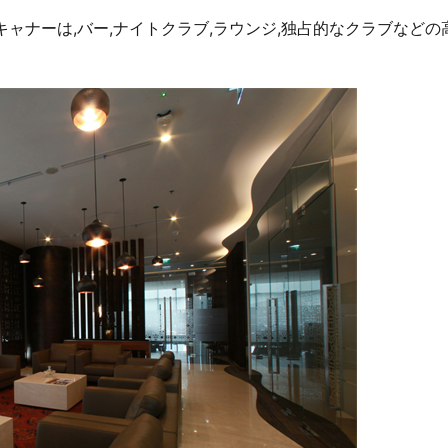
キャナーは,バー,ナイトクラブ,ラウンジ,独占的なクラブなどの