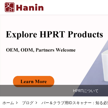
HPRTについて
ホーム
ブログ
バー＆クラブ用IDスキャナー：知る必