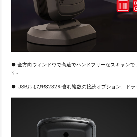
● 全方向ウィンドウで高速でハンドフリーなスキャンで
す。
● USBおよびRS232を含む複数の接続オプション、