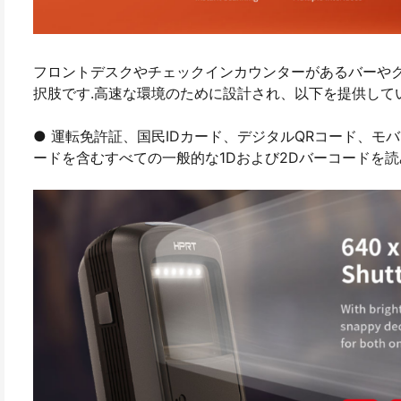
フロントデスクやチェックインカウンターがあるバーやクラブ
択肢です.高速な環境のために設計され、以下を提供して
● 運転免許証、国民IDカード、デジタルQRコード、モバ
ードを含むすべての一般的な1Dおよび2Dバーコードを