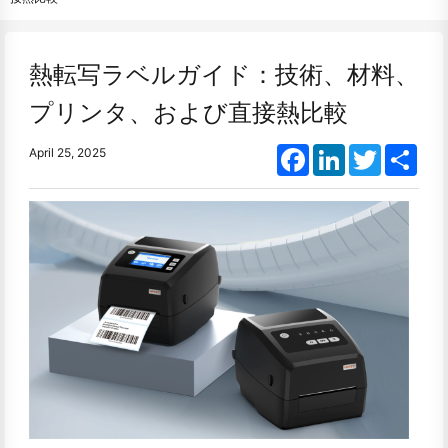
熱転写ラベルガイド：技術、材料、
プリンタ、および直接熱比較
Facebook
LinkedIn
Twitter
Shar
April 25, 2025