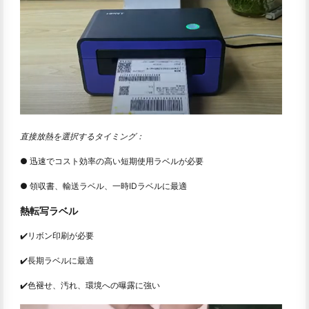
直接放熱を選択するタイミング：
● 迅速でコスト効率の高い短期使用ラベルが必要
● 領収書、輸送ラベル、一時IDラベルに最適
熱転写ラベル
✔️リボン印刷が必要
✔️長期ラベルに最適
✔️色褪せ、汚れ、環境への曝露に強い