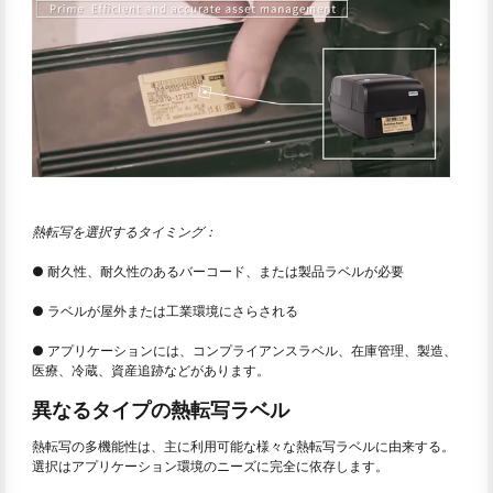
熱転写を選択するタイミング：
● 耐久性、耐久性のあるバーコード、または製品ラベルが必要
● ラベルが屋外または工業環境にさらされる
● アプリケーションには、コンプライアンスラベル、在庫管理、製造、
医療、冷蔵、資産追跡などがあります。
異なるタイプの熱転写ラベル
熱転写の多機能性は、主に利用可能な様々な熱転写ラベルに由来する。
選択はアプリケーション環境のニーズに完全に依存します。