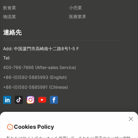
飲食業
小売業
物流業
医療業界
連絡先
Add: 中国厦門市高崎南十二路8号1-5 F
Tel:
400-766-7666 (After-sales Service)
+86-(0)592-5885993 (English)
+86-(0)592-5885991 (Chinese)
ニュースレターに登録
Cookies Policy
連絡先