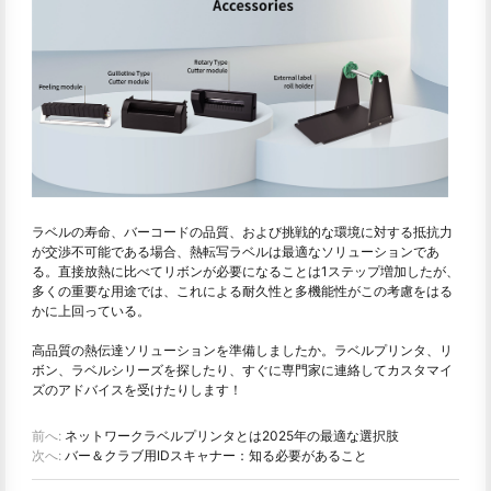
ラベルの寿命、バーコードの品質、および挑戦的な環境に対する抵抗力
が交渉不可能である場合、熱転写ラベルは最適なソリューションであ
る。直接放熱に比べてリボンが必要になることは1ステップ増加したが、
多くの重要な用途では、これによる耐久性と多機能性がこの考慮をはる
かに上回っている。
高品質の熱伝達ソリューションを準備しましたか。ラベルプリンタ、リ
ボン、ラベルシリーズを探したり、すぐに専門家に連絡してカスタマイ
ズのアドバイスを受けたりします！
前へ:
ネットワークラベルプリンタとは2025年の最適な選択肢
次へ:
バー＆クラブ用IDスキャナー：知る必要があること