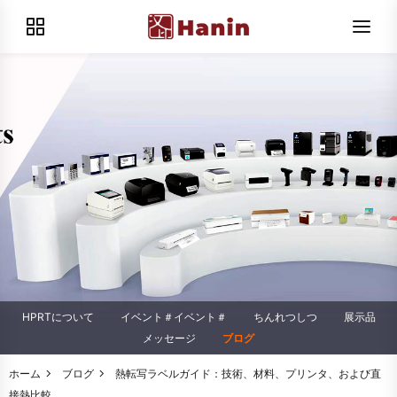
HPRTについて
イベント＃イベント＃
ちんれつしつ
展示品
メッセージ
ブログ
ホーム
ブログ
熱転写ラベルガイド：技術、材料、プリンタ、および直
接熱比較