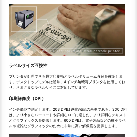
ラベルサイズ互換性
プリンタが処理できる最大印刷幅とラベルボリューム直径を確認しま
す。デスクトップモデルは通常、
4インチ熱転写プリンタ
を使用してお
り、さまざまなラベルサイズに対応しています。
印刷解像度（DPI）
インチ単位で測定します。203 DPIは運航/物流の基準である。300 DPI
は、より小さなバーコードや詳細なロゴに適した、より鮮明なテキスト
とグラフィックスを提供します。600 DPIは、電子製品などの微小ラベ
ルや複雑なグラフィックのために非常に高い解像度を提供します。