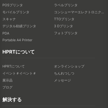
POSプリンタ
ラベルプリンタ
モバイルプリンタ
コンシューマーエレクトロニクス製品
スキャナ
TTOプリンタ
デジタル紡績プリンタ
3 Dプリンタ
フォトプリンタ
PDA
Portable A4 Printer
HPRTについて
HPRTについて
オンラインショップ
イベント＃イベント＃
ちんれつしつ
展示品
メッセージ
ブログ
解決する