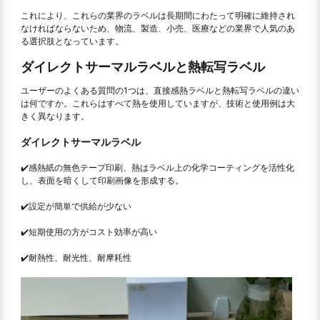
これにより、これらの業界のラベルは長期間にわたって明確に維持され
なければならないため、物流、製造、小売、医療などの業界で人気のあ
る選択肢となっています。
ダイレクトサーマルラベルと熱転写ラベル
ユーザーのよくある質問の1つは、直接感熱ラベルと熱転写ラベルの違い
は何ですか。これらはすべて熱を使用していますが、技術と使用例は大
きく異なります。
ダイレクトサーマルラベル
✔️感熱紙の無色テープ印刷、熱はラベル上の化学コーティングを活性化
し、表面を暗くして印刷画像を形成する。
✔️設定が簡単で供給が少ない
✔️短期使用の方がコスト効率が高い
✔️耐熱性、耐光性、耐摩耗性