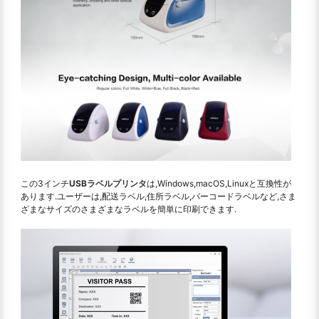
この3インチ
USBラベルプリンタ
は,Windows,macOS,Linuxと互換性が
あります.ユーザーは,配送ラベル,住所ラベル,バーコードラベルなど,さま
ざまなサイズのさまざまなラベルを簡単に印刷できます.