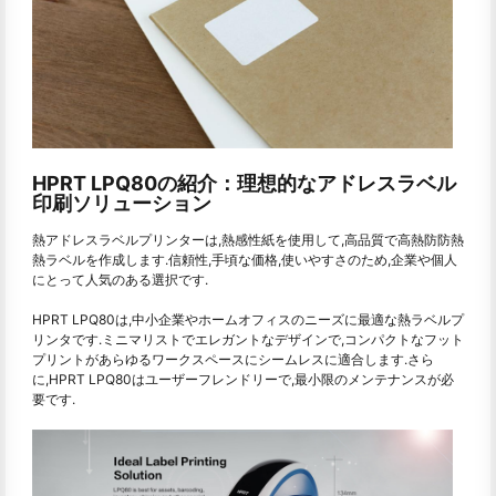
HPRT LPQ80の紹介：理想的なアドレスラベル
印刷ソリューション
熱アドレスラベルプリンターは,熱感性紙を使用して,高品質で高熱防防熱
熱ラベルを作成します.信頼性,手頃な価格,使いやすさのため,企業や個人
にとって人気のある選択です.
HPRT LPQ80は,中小企業やホームオフィスのニーズに最適な熱ラベルプ
リンタです.ミニマリストでエレガントなデザインで,コンパクトなフット
プリントがあらゆるワークスペースにシームレスに適合します.さら
に,HPRT LPQ80はユーザーフレンドリーで,最小限のメンテナンスが必
要です.