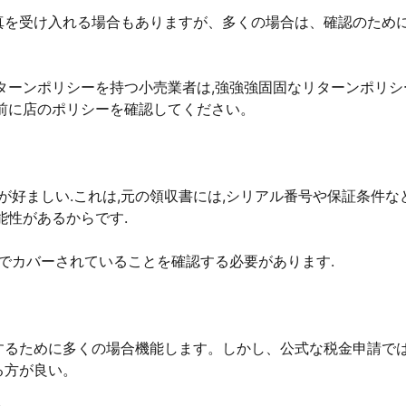
真を受け入れる場合もありますが、多くの場合は、確認のため
ターンポリシーを持つ小売業者は,強強強固固なリターンポリシ
前に店のポリシーを確認してください。
が好ましい.これは,元の領収書には,シリアル番号や保証条件な
能性があるからです.
下でカバーされていることを確認する必要があります.
するために多くの場合機能します。しかし、公式な税金申請で
る方が良い。