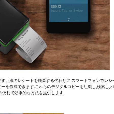
す。紙のレシートを廃棄する代わりに,スマートフォンで
レシ
ーを作成できます.これらのデジタルコピーを組織し,検索し,
の便利で効率的な方法を提供します.