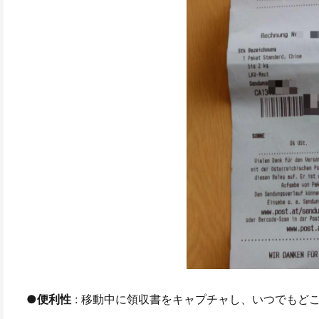
●
便利性
: 移動中に領収書をキャプチャし、いつでもど