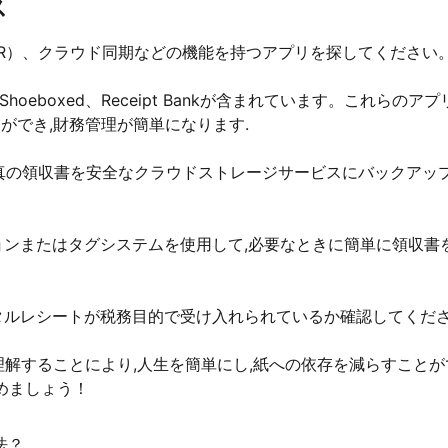
ス
R）、クラウド同期などの機能を持つアプリを探してください
oeboxed、Receipt Bankが含まれています。これらのアプ
ができ,財務管理が簡単になります.
写真の領収書を安全なクラウドストレージサービスにバックアッ
ョンまたはタグシステムを使用して,必要なときに簡単に領収書
タルレシートが税務目的で受け入れられているか確認してくだ
解することにより,人生を簡単にし,紙への依存を減らすことが
めましょう！
法？