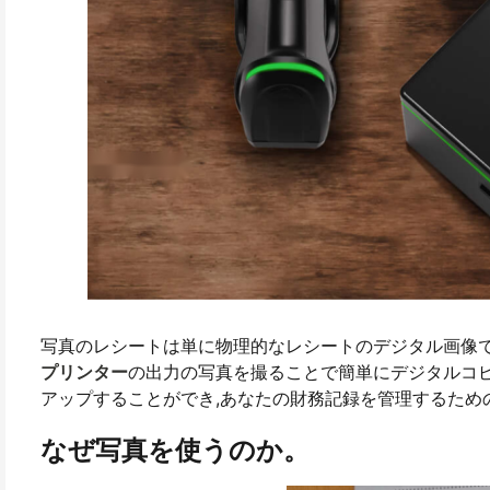
写真のレシートは単に物理的なレシートのデジタル画像で
プリンター
の出力の写真を撮ることで簡単にデジタルコピ
アップすることができ,あなたの財務記録を管理するため
なぜ写真を使うのか。