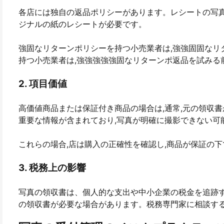
各店には独自の返品ポリシーがあります。レシートの写
ジナルの紙のレシートが必要です。
強固なリターンポリシーを持つ小売業者は,強強固固なリ
持つ小売業者は,強強強強強固なリターンポ返品を試みる
2. 項目価値
高価値商品または保証付き商品の場合は,通常,元の領収書
重要な情報が含まれており,写真が明確に撮影できない可
これらの場合,店は購入の正確性を確認し,商品が保証の
3. 税務上の影響
写真の領収書は、個人的な支出や中小企業の税金を追跡
の領収書が必要な場合があります。税務専門家に相談す