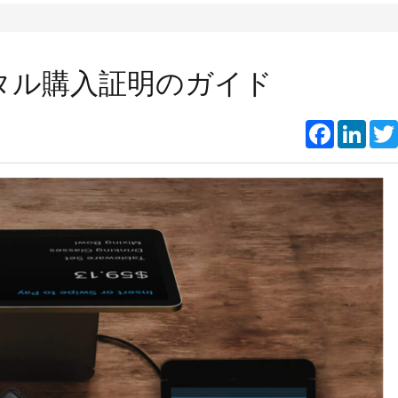
タル購入証明のガイド
Faceboo
Link