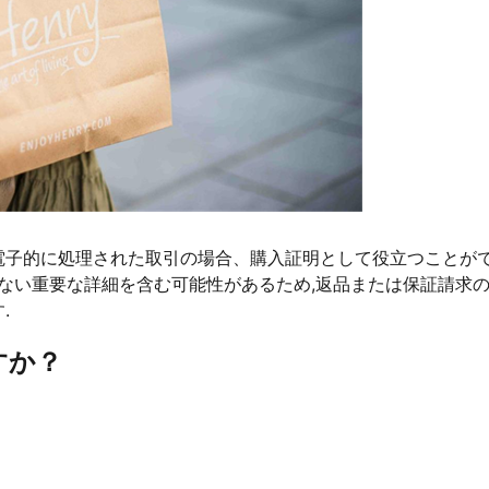
電子的に処理された取引の場合、購入証明として役立つことが
いない重要な詳細を含む可能性があるため,返品または保証請求
.
すか？