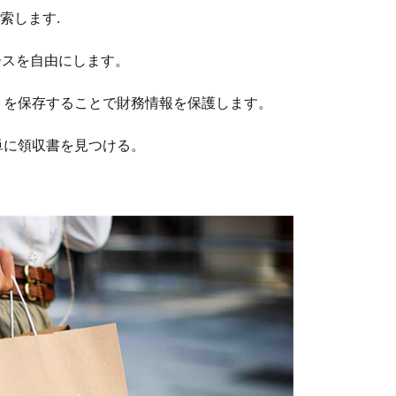
索します.
ースを自由にします。
トを保存することで財務情報を保護します。
単に領収書を見つける。