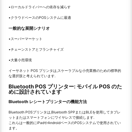
•ローカルドライバーへの依存を減らす
•クラウドベースのPOSシステムに最適
一般的な展開シナリオ
•スーパーマーケット
•チェーンストアとフランチャイズ
•大量小売環境
イーサネット POS プリンタは,スケーラブルな小売業務のための標準的
な選択肢と考えられています.
Bluetooth POS プリンター: モバイル POS のた
めに設計されています
Bluetooth レシートプリンターの機能方法
Bluetooth POSプリンタは,Bluetooth SPPまたはBLEを使用してタブレ
ットまたはスマートフォンにワイヤレスで接続します.
これらは一般的にiPadやAndroidベースのPOSシステムで使用されてい
ます。