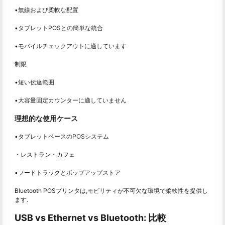
•無線および柔軟な配置
•タブレットPOSとの簡単な統合
•モバイルチェックアウトに適しています
制限
•短い伝達範囲
•大容量固定カウンターに適していません
理想的な使用ケース
•タブレットベースのPOSシステム
・レストラン・カフェ
•フードトラックとポップアップストア
Bluetooth POSプリンタは,モビリティが不可欠な環境で柔軟性を提供し
ます.
USB vs Ethernet vs Bluetooth: 比較