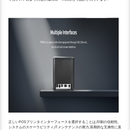
正しいPOSプリンタインターフェースを選択することは,印刷の信頼性,
システムのスケーラビリティ,ITメンテナンスの努力,長期的な互換性に直