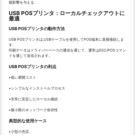
接影響を与える.
USB POSプリンタ：ローカルチェックアウトに
最適
USB POSプリンタの動作方法
USB POSプリンタは,USBケーブルを使用してPOS端末に直接接続しま
す.
印刷データはドライバーベースの通信を通じて、通常はESC/POSコマン
ドを通じて送信されます。
USB POSプリンタの利点
•低い展開コスト
•シンプルなインストールプロセス
•非常に安定したローカル接続
•最小限のネットワーク依存性
典型的な使用ケース
•小型小売店