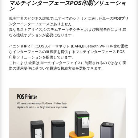
マルチインターフェースPOS印刷ソリューショ
ン
現実世界のビジネス環境では,すべてのシナリオに適した単一の
POSプリ
ンター
インターフェースはありません.
異なるストアサイズ,システムアーキテクチャ,および展開条件により,異
なる接続オプションが必要になります.
ハニン (HPRT) は,USB,イーサネット (LAN),Bluetooth,Wi-Fi を含む柔軟
なインターフェースの選択肢を提供するマルチインターフェース POS
印刷ソリューションを提供しています.
これにより,企業は,単一のインターフェイスに制限されるのではなく,実
際の運用要件に基づいて最適な接続方法を選択できます.