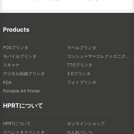
Products
POSプリンタ
ラベルプリンタ
モバイルプリンタ
コンシューマーエレクトロニクス製品
スキャナ
TTOプリンタ
デジタル紡績プリンタ
3 Dプリンタ
フォトプリンタ
PDA
Portable A4 Printer
HPRTについて
HPRTについて
オンラインショップ
イベント＃イベント＃
ちんれつしつ