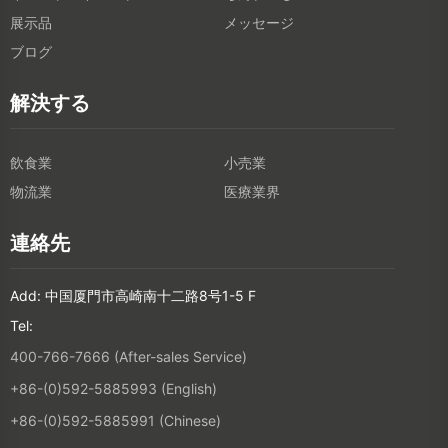
展示品
メッセージ
ブログ
解決する
飲食業
小売業
物流業
医療業界
連絡先
Add: 中国厦門市高崎南十二路8号1-5 F
Tel:
400-766-7666 (After-sales Service)
+86-(0)592-5885993 (English)
+86-(0)592-5885991 (Chinese)