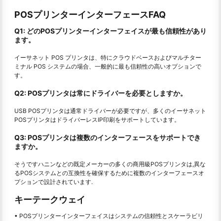
POSプリンターインターフェースFAQ
Q1: どのPOSプリンターインターフェイスが最も信頼性があり
ます。
イーサネット POS プリンタは、特にクラウドベースおよびマルチター
ミナル POS システムの場合、一般的に最も信頼性の高いオプションで
す。
Q2: POSプリンタは常にドライバーを必要としますか。
USB POSプリンタは通常ドライバーが必要ですが、多くのイーサネット
POSプリンタはドライバーレスIP印刷をサポートしています。
Q3: POSプリンタは複数のインターフェースをサポートでき
ますか。
そうですハニンなどの既定メーカーの多くの商用級POSプリンタは,異な
るPOSシステムとの互換性を確保するために複数のインターフェースオ
プションで設計されています.
キーテークウェイ
• POSプリンターインターフェイスはシステムの信頼性とスケーラビリ