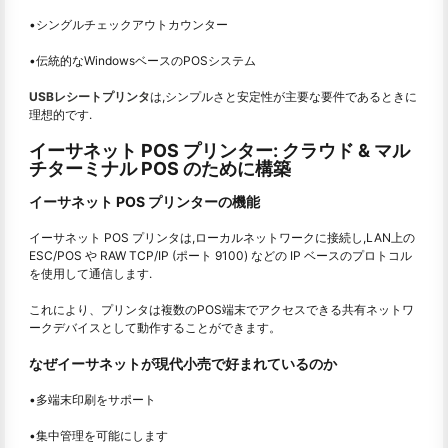
•シングルチェックアウトカウンター
•伝統的なWindowsベースのPOSシステム
USBレシートプリンタ
は,シンプルさと安定性が主要な要件であるときに
理想的です.
イーサネット POS プリンター: クラウド & マル
チターミナル POS のために構築
イーサネット POS プリンターの機能
イーサネット POS プリンタは,ローカルネットワークに接続し,LAN上の
ESC/POS や RAW TCP/IP (ポート 9100) などの IP ベースのプロトコル
を使用して通信します.
これにより、プリンタは複数のPOS端末でアクセスできる共有ネットワ
ークデバイスとして動作することができます。
なぜイーサネットが現代小売で好まれているのか
•多端末印刷をサポート
•集中管理を可能にします