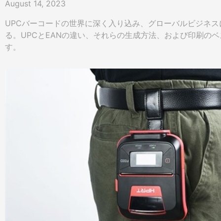
August 14, 2023
UPCバーコードの世界に深く入り込み、グローバルビジネ
る。UPCとEANの違い、それらの生成方法、および印刷の
す。