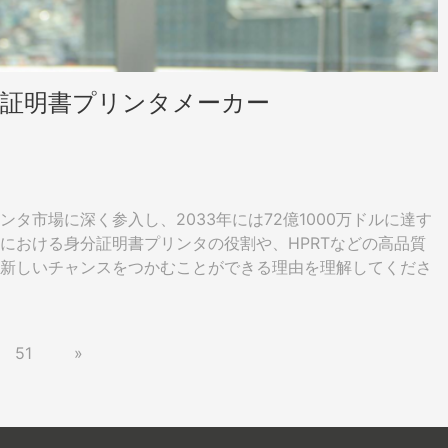
分証明書プリンタメーカー
タ市場に深く参入し、2033年には72億1000万ドルに達す
における身分証明書プリンタの役割や、HPRTなどの高品質
新しいチャンスをつかむことができる理由を理解してくださ
51
»