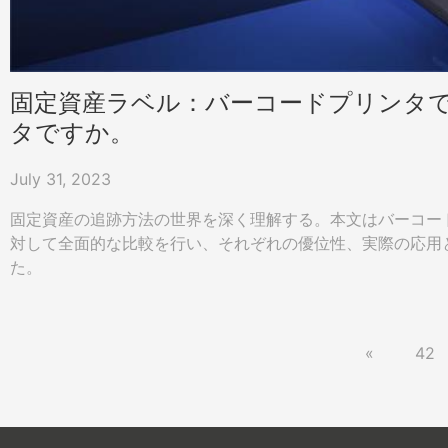
固定資産ラベル：バーコードプリンタです
タですか。
July 31, 2023
固定資産の追跡方法の世界を深く理解する。本文はバーコード
対して全面的な比較を行い、それぞれの優位性、実際の応用
た。
«
42