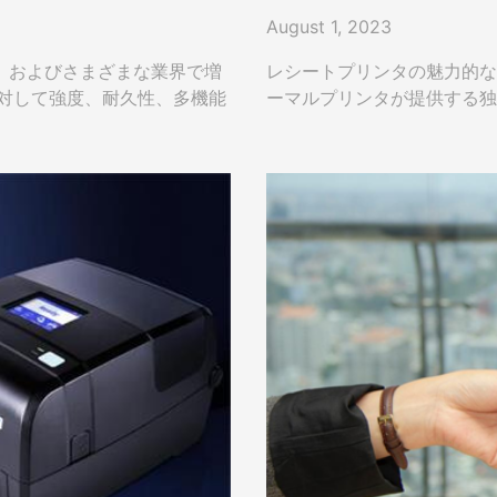
August 1, 2023
性、およびさまざまな業界で増
レシートプリンタの魅力的な
に対して強度、耐久性、多機能
ーマルプリンタが提供する独