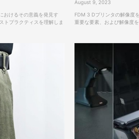
August 9, 2023
スにおけるその意義を発見す
FDM 3 Dプリンタの解
ベストプラクティスを理解しま
重要な要素、および解像度を