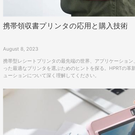
携帯領収書プリンタの応用と購入技術
August 8, 2023
携帯型レシートプリンタの最先端の世界、アプリケーション
った最適なプリンタを選ぶためのヒントを探る。HPRTの革
ューションについて深く理解してください。