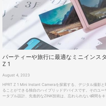
パーティーや旅行に最適なミニインスタ
Z 1
August 4, 2023
HPRT Z 1 Mini Instant Cameraを探索する、デジ
ることができる独自のハイブリッドデバイスです。そのユー
ータブル設計、先進的なZINK技術は、忘れられない瞬間を
めの人気のある選択肢となっています。