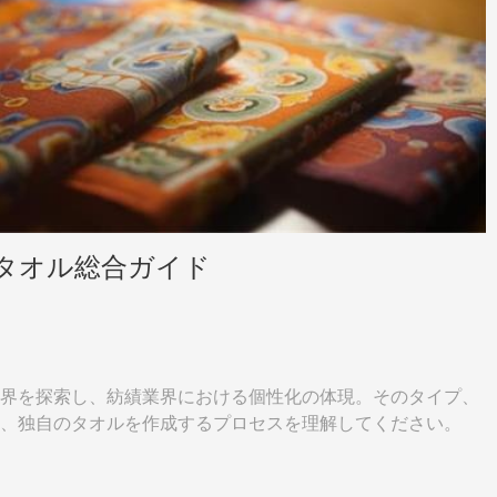
タオル総合ガイド
界を探索し、紡績業界における個性化の体現。そのタイプ、
、独自のタオルを作成するプロセスを理解してください。