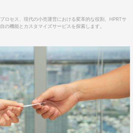
プロセス、現代の小売運営における変革的な役割、HPRTサ
自の機能とカスタマイズサービスを探索します。