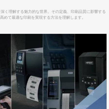
像度を深く理解する魅力的な世界。その定義、印刷品質に影響する
高めて最適な印刷を実現する方法を理解します。