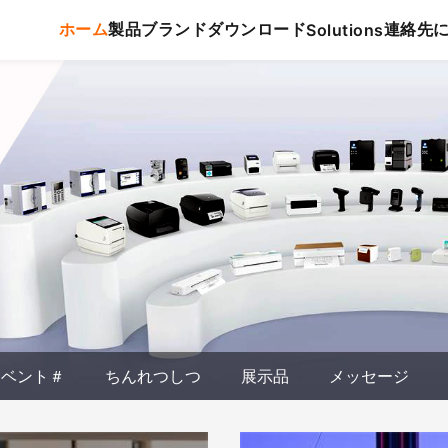
ホーム
製品
ブランド
ダウンロード
連絡先
Solutions
イベント＃
ちんれつしつ
展示品
メッセージ