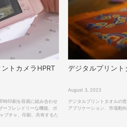
ントカメラHPRT
デジタルプリント
August 3, 2023
タル撮影と即時印刷を容易に組み合わせ
デジタルプリントタオルの世
ザーフレンドリーな機能、ポ
アプリケーション、市場動向
キャプチャ、印刷、共有するた