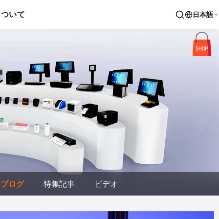
について
日本語
ブログ
特集記事
ビデオ