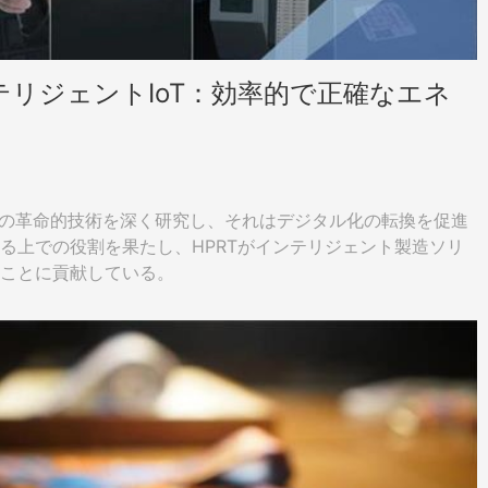
ンテリジェントIoT：効率的で正確なエネ
oTの革命的技術を深く研究し、それはデジタル化の転換を促進
る上での役割を果たし、HPRTがインテリジェント製造ソリ
ることに貢献している。