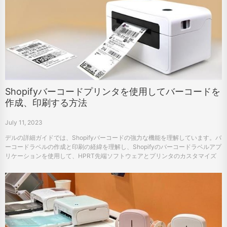
Shopifyバーコードプリンタを使用してバーコードを
作成、印刷する方法
July 11, 2023
デルの詳細ガイドでは、Shopifyバーコードの強力な機能を理解しています。バ
ーコードラベルの作成と印刷の経緯を理解し、Shopifyのバーコードラベルアプ
リケーションを使用して、HPRT先端ソフトウェアとプリンタのカスタマイズ
を探索します。正しいバーコードツールを使用してShopifyストアの可能性を解
放します。