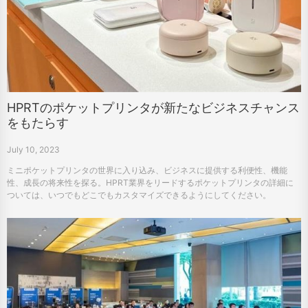
HPRTのポケットプリンタが新たなビジネスチャンス
をもたらす
July 10, 2023
ミニポケットプリンタの世界に入り込み、ビジネスに提供する利便性、機能
性、成長の将来性を探る。HPRT業界をリードするポケットプリンタの詳細に
ついては、いつでもどこでもカスタマイズできるようにしてください。