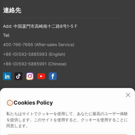
連絡先
Add: 中国厦門市高崎南十二路8号1-5 F
Tel:
400-766-7666 (After-sales Service)
+86-(0)592-5885993 (English)
+86-(0)592-5885991 (Chinese)
ニュースレターに登録
Cookies Policy
連絡先
私たちはサイトでクッキーを使用して、あなたに最高のユーザー体験
を提供します。このサイトを使用すると、クッキーを使用することに
同意します。