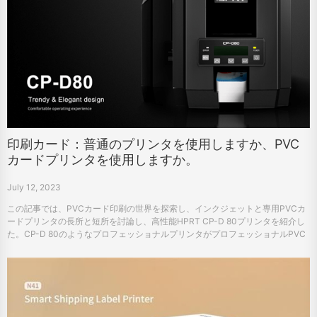
印刷カード：普通のプリンタを使用しますか、PVC
カードプリンタを使用しますか。
July 12, 2023
この記事では、PVCカード印刷の世界を探索し、インクジェットと専用PVCカ
ードプリンタの長所と短所を討論し、高性能HPRT CP-D 80プリンタを紹介し
た。CP-D 80のようなプロフェッショナルプリンタがプロフェッショナルPVC
カード印刷タスクの第一選択である理由を理解してください。