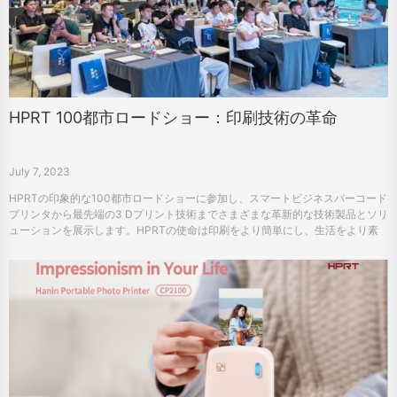
HPRT 100都市ロードショー：印刷技術の革命
July 7, 2023
HPRTの印象的な100都市ロードショーに参加し、スマートビジネスバーコード
プリンタから最先端の3 Dプリント技術までさまざまな革新的な技術製品とソリ
ューションを展示します。HPRTの使命は印刷をより簡単にし、生活をより素
晴らしいものにすることであり、それは国内の提案と業界のデジタル化の転
換、1つの都市、1つの都市を推進している。