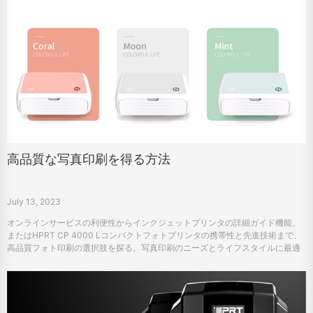
高品質な写真印刷を得る方法
July 13, 2023
オンラインサービスの利便性からインクジェットプリンタの詳細ガイド機能、
またはHPRT CP 4000 Lコンパクトフォトプリンタの携帯性と先進技術まで、
高品質フォト印刷の選択肢を探る。写真印刷のニーズとライフスタイルに最適
な方法を理解してください。