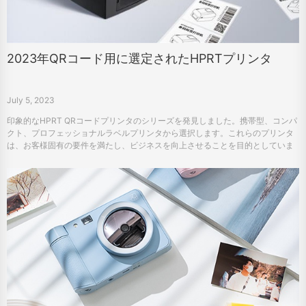
2023年QRコード用に選定されたHPRTプリンタ
July 5, 2023
印象的なHPRT QRコードプリンタのシリーズを発見しました。携帯型、コンパ
クト、プロフェッショナルラベルプリンタから選択します。これらのプリンタ
は、お客様固有の要件を満たし、ビジネスを向上させることを目的としていま
す。