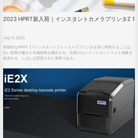
2023 HPRT新入荷｜インスタントカメラプリンタZ 1
July 4, 2023
革新的なHPRT Z 1インスタントフォトカメラプリンタを深く研究することは、
古い世界の魅力と先端技術を融合させ、比類のないインスタントフォト体験を
提供する、しばしば受賞された革新である。