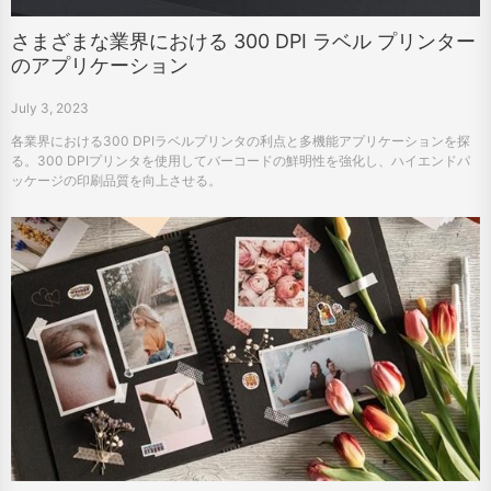
さまざまな業界における 300 DPI ラベル プリンター
のアプリケーション
July 3, 2023
各業界における300 DPIラベルプリンタの利点と多機能アプリケーションを探
る。300 DPIプリンタを使用してバーコードの鮮明性を強化し、ハイエンドパ
ッケージの印刷品質を向上させる。