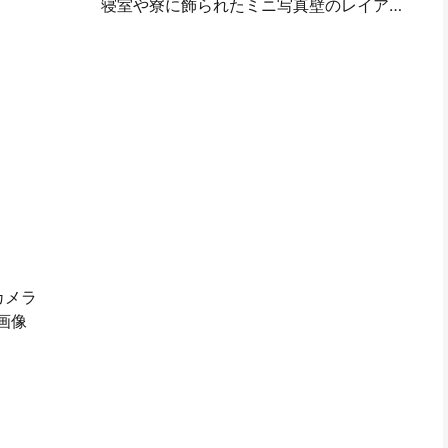
寝室や寮に飾られたミニ写真壁のレイアウトの考え方とテクニック
カメラ
画像