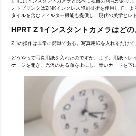
Z 1にはインスタントカメラと比べて独自の利点がありま
ォトプリンタはZINKインクレス印刷技術を使用して、
タイルを含むフィルター機能も提供し、現代の美学とレ
HPRT Z 1インスタントカメラは
Z 1の操作は非常に簡単である。写真用紙を入れるだけ
どうやって写真用紙を入れたのですか。まず、用紙トレ
ケージを開き、光沢のある面を上にし、青いカードを下