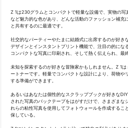
Z 1は230グラムとコンパクトで軽量な設備で、実物
など魅力的な色があり、どんな活動のファッション補充
と共有するのに最適です。
社交的なパーティーやたまに結婚式に出席するのが好きな
デザインとインスタントプリント機能で、注目の的にな
コンパクトな写真に印刷され、そして熱く伝えられ、最
未知を探索するのが好きな冒険家かもしれません。Z 1
ートナーです。軽量でコンパクトな設計により、荷物や
する準備ができます。
あるいはあなたは個性的なスクラップブックが好きなDIY
された写真のバックテープをはがすだけで、さまざまな
れらの粘性写真を使用してフォトウォールを作成すること
保している。