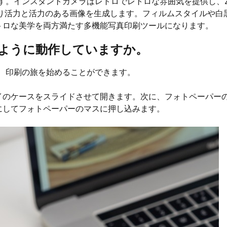
す。インスタントカメラはレトロでレトロな雰囲気を提供し、Z
より活力と活力のある画像を生成します。フィルムスタイルや白
トロな美学を両方満たす多機能写真印刷ツールになります。
どのように動作していますか。
で、印刷の旅を始めることができます。
イのケースをスライドさせて開きます。次に、フォトペーパー
にしてフォトペーパーのマスに押し込みます。