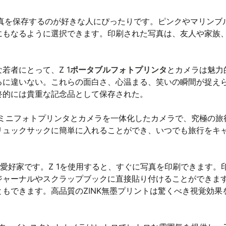
の写真を保存するのが好きな人にぴったりです。ピンクやマリンブ
にもなるように選択できます。印刷された写真は、友人や家族
若者にとって、Z 1
ポータブルフォトプリンタ
とカメラは魅力
るに違いない。これらの面白さ、心温まる、笑いの瞬間が捉え
終的には貴重な記念品として保存された。
はミニフォトプリンタとカメラを一体化したカメラで、究極の旅
リュックサックに簡単に入れることができ、いつでも旅行をキ
愛好家です。Z 1を使用すると、すぐに写真を印刷できます。
ジャーナルやスクラップブックに直接貼り付けることができま
もできます。高品質のZINK無墨プリントは驚くべき視覚効果