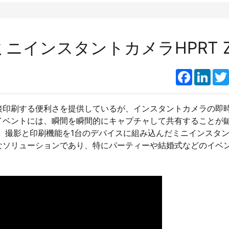
インスタントカメラHPRT Z
Faceboo
Link
接印刷する便利さを提供しているが、インスタントカメラの即
イベントには、瞬間を瞬間的にキャプチャして共有することが
1は、撮影と印刷機能を1台のデバイスに組み込んだミニインスタ
なソリューションであり、特にパーティーや結婚式などのイベ