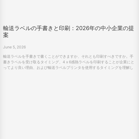
輸送ラベルの手書きと印刷：2026年の中小企業の提
案
June 5, 2026
輸送ラベルを手書きで書くことができますか、それとも印刷すべきですか。手
書きラベルを受け取るタイミング、4 x 6感熱ラベルを印刷することが企業にと
ってより良い理由、および輸送ラベルプリンタを使用するタイミングを理解し
てください。