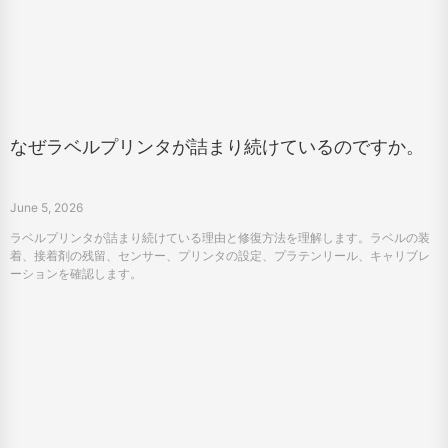
なぜラベルプリンタが詰まり続けているのですか。
June 5, 2026
ラベルプリンタが詰まり続けている理由と修復方法を理解します。ラベルの装
着、接着剤の残留、センサー、プリンタの設定、プラテンリール、キャリブレ
ーションを確認します。