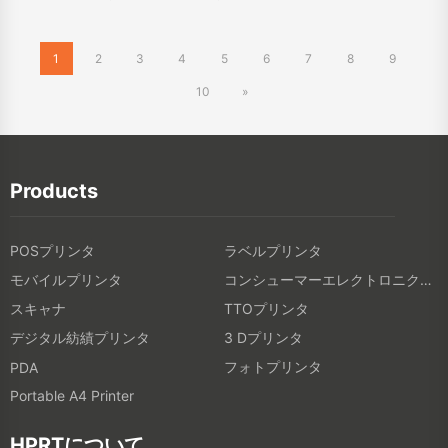
1
2
3
4
5
6
7
8
9
10
»
Products
POSプリンタ
ラベルプリンタ
モバイルプリンタ
コンシューマーエレクトロニクス製品
スキャナ
TTOプリンタ
デジタル紡績プリンタ
3 Dプリンタ
フォトプリンタ
PDA
Portable A4 Printer
HPRTについて