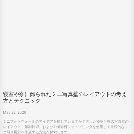
寝室や寮に飾られたミニ写真壁のレイアウトの考え
方とテクニック
May 22, 2026
ミニフォトウォールのアイデアを探していますか？美しい寝室と寮の写真壁の
レイアウト、印刷技術、および4×6染料フォトプリンタを使用して持続的なミ
ニ写真展示を作成する方法を探索します。