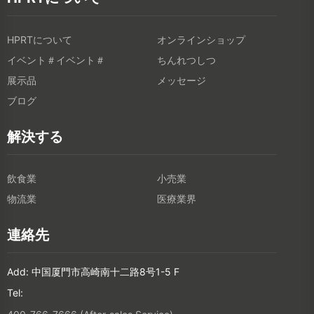
HPRTについて
オンラインショップ
イベント＃イベント＃
ちんれつしつ
展示品
メッセージ
ブログ
解決する
飲食業
小売業
物流業
医療業界
連絡先
Add: 中国厦門市高崎南十二路8号1-5 F
Tel: