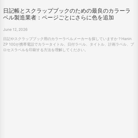
日記帳とスクラップブックのための最良のカラーラ
ベル製造業者：ページごとにさらに色を追加
June 12, 2026
日記やスクラップブック用のカラーラベルメーカーを探していますか？Hanin
ZP 100が携帯電話でカラータイトル、日付ラベル、タイトル、計画ラベル、プ
ロセスラベルを印刷する方法を理解してください。