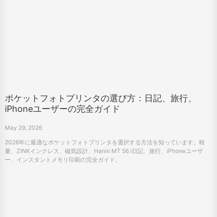
ポケットフォトプリンタの選び方：日記、旅行、
iPhoneユーザーの完全ガイド
May 29, 2026
2026年に最適なポケットフォトプリンタを選択する方法を知っています。軽
量、ZINKインクレス、磁気設計、Hanin MT 56 i日記、旅行、iPhoneユーザ
ー、インスタントメモリ印刷の完全ガイド。