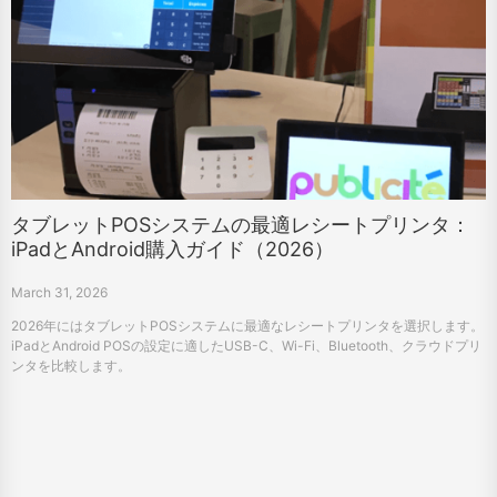
タブレットPOSシステムの最適レシートプリンタ：
iPadとAndroid購入ガイド（2026）
March 31, 2026
2026年にはタブレットPOSシステムに最適なレシートプリンタを選択します。
iPadとAndroid POSの設定に適したUSB-C、Wi-Fi、Bluetooth、クラウドプリ
ンタを比較します。