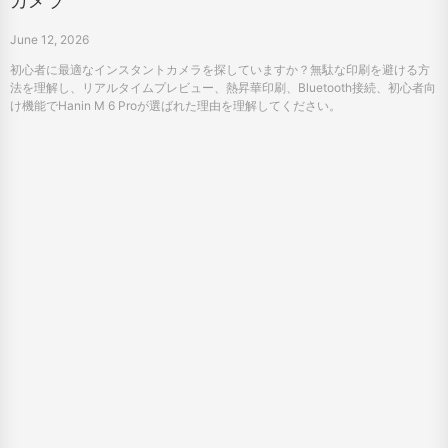
カメラ
June 12, 2026
初心者に最適なインスタントカメラを探していますか？無駄な印刷を避ける方
法を理解し、リアルタイムプレビュー、熱昇華印刷、Bluetooth接続、初心者向
け機能でHanin M 6 Proが選ばれた理由を理解してください。