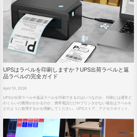
UPSはラベルを印刷しますか？UPS出荷ラベルと返
品ラベルの完全ガイド
April 10, 2026
UPSが出荷ラベルや返品ラベルを印刷できるのはいつなのか、印刷には通常ど
のくらいの費用がかかるのか、携帯電話だけやプリンタがない場合はラベルを
どのように処理するかを理解してください。UPSストア、アクセスポイント、
ホームプリントのユーティリティガイド。