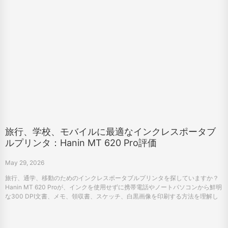
旅行、学校、モバイルに最適なインクレスポータブ
ルプリンタ：Hanin MT 620 Pro評価
May 29, 2026
旅行、通学、移動のためのインクレスポータブルプリンタを探していますか？
Hanin MT 620 Proが、インクを使用せずに携帯電話やノートパソコンから鮮明
な300 DPI文書、メモ、領収書、スケッチ、白黒画像を印刷する方法を理解し
てください。