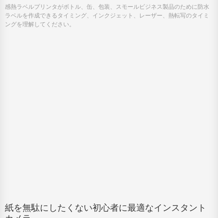
感熱ラベルプリンタがボトル、缶、包装、スモールビジネス製品のために防水
ラベルを作成できるタイミング、インクジェット、レーザー、熱転写のタイミ
ングを理解してください。
紙を無駄にしたくない初心者に最適なインスタント