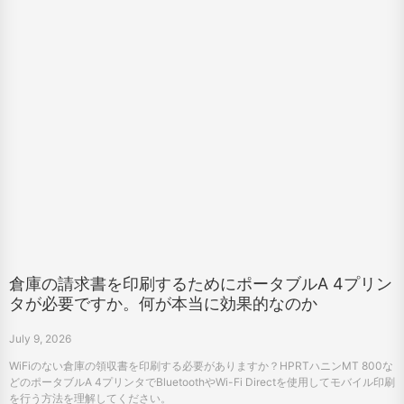
倉庫の請求書を印刷するためにポータブルA 4プリン
タが必要ですか。何が本当に効果的なのか
July 9, 2026
WiFiのない倉庫の領収書を印刷する必要がありますか？HPRTハニンMT 800な
どのポータブルA 4プリンタでBluetoothやWi-Fi Directを使用してモバイル印刷
を行う方法を理解してください。