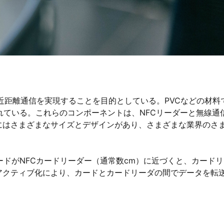
な近距離通信を実現することを目的としている。PVCなどの材料
まれている。これらのコンポーネントは、NFCリーダーと無線通
にはさまざまなサイズとデザインがあり、さまざまな業界のさ
ードがNFCカードリーダー（通常数cm）に近づくと、カード
アクティブ化により、カードとカードリーダの間でデータを転