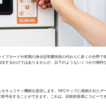
ライプカードや初期の身分証明書技術の代わりに多くの分野で
淘汰するわけではありませんが、以下のようないくつかの独特
たセキュリティ機能を提供します。NFCチップに格納されたデ
に暗号化することができます。これは、比較的容易にコピーで