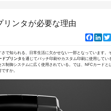
プリンタが必要な理由
Faceboo
Link
すさで知られる、日常生活に欠かせない一部となっています。
ードプリンタ
を通じてバッチ印刷やカスタム印刷に使用してい
セス制御システムに広く使用されている。では、NFCカードと
何ですか。