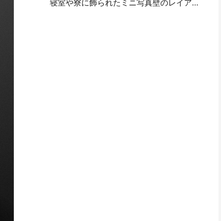
寝室や寮に飾られたミニ写真壁のレイアウトの考え方とテクニック