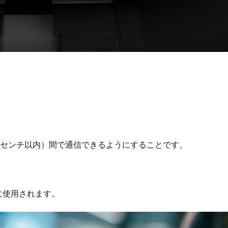
数センチ以内）間で通信できるようにすることです。
に使用されます。