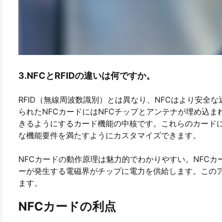
3.NFCとRFIDの違いは何ですか。
RFID（無線周波数識別）とは異なり、NFCはより安全
られたNFCカードにはNFCチップとアンテナが埋め込
きるようにするカード機能の中核です。これらのカード
な機能要件を満たすようにカスタマイズできます。
NFCカードの動作原理は魅力的でわかりやすい。NFCカ
ーが発生する電磁界がチップに電力を供給します。この
ます。
NFCカードの利点