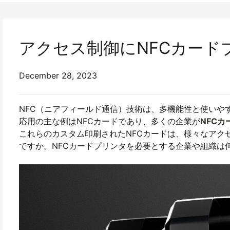
アクセス制御にNFCカード
December 28, 2023
NFC（ニアフィールド通信）技術は、多機能性と使いや
応用の主な例はNFCカードであり、多くの企業が
NFCカ
これらのカスタム印刷されたNFCカードは、様々なアク
ですか。NFCカードプリンタを必要とする企業や組織は