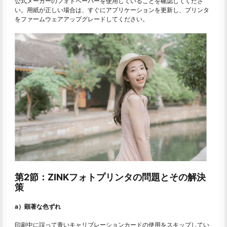
公式メーカーのフォトペーパーを使用していることを確認してくださ
い。用紙が正しい場合は、すぐにアプリケーションを更新し、プリンタ
をファームウェアアップグレードしてください。
第2節：ZINKフォトプリンタの問題とその解決
策
a）顕著な色ずれ
印刷中に誤って青いキャリブレーションカードの使用をスキップしてい