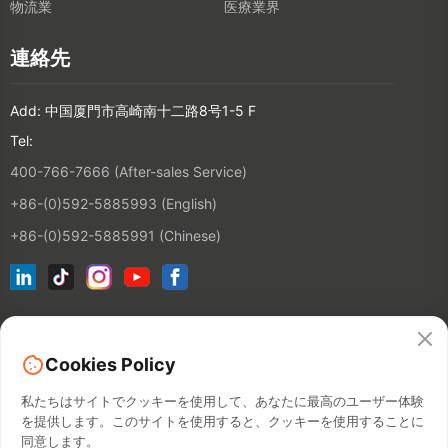
物流業
医療業界
連絡先
Add: 中国厦門市高崎南十二路8号1-5 F
Tel:
400-766-7666 (After-sales Service)
+86-(0)592-5885993 (English)
+86-(0)592-5885991 (Chinese)
ニュースレターに登録
Cookies Policy
連絡先
私たちはサイトでクッキーを使用して、あなたに最高のユーザー体験
を提供します。このサイトを使用すると、クッキーを使用することに
同意します。