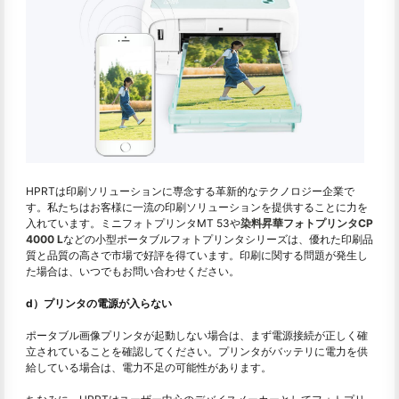
HPRTは印刷ソリューションに専念する革新的なテクノロジー企業で
す。私たちはお客様に一流の印刷ソリューションを提供することに力を
入れています。ミニフォトプリンタMT 53や
染料昇華フォトプリンタCP
4000 L
などの小型ポータブルフォトプリンタシリーズは、優れた印刷品
質と品質の高さで市場で好評を得ています。印刷に関する問題が発生し
た場合は、いつでもお問い合わせください。
d）プリンタの電源が入らない
ポータブル画像プリンタが起動しない場合は、まず電源接続が正しく確
立されていることを確認してください。プリンタがバッテリに電力を供
給している場合は、電力不足の可能性があります。