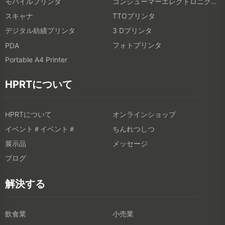
モバイルプリンタ
コンシューマーエレクトロニクス製品
スキャナ
TTOプリンタ
デジタル紡績プリンタ
3 Dプリンタ
フォトプリンタ
PDA
Portable A4 Printer
HPRTについて
HPRTについて
オンラインショップ
イベント＃イベント＃
ちんれつしつ
展示品
メッセージ
ブログ
解決する
飲食業
小売業