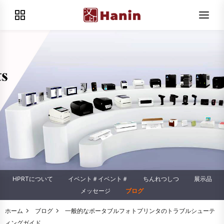
HPRTについて
イベント＃イベント＃
ちんれつしつ
展示品
メッセージ
ブログ
ホーム
ブログ
一般的なポータブルフォトプリンタのトラブルシューテ
ィングガイド