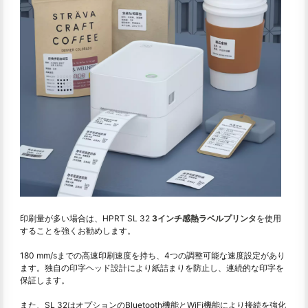
印刷量が多い場合は、HPRT SL 32
3インチ感熱ラベルプリンタ
を使用
することを強くお勧めします。
180 mm/sまでの高速印刷速度を持ち、4つの調整可能な速度設定があり
ます。独自の印字ヘッド設計により紙詰まりを防止し、連続的な印字を
保証します。
また、SL 32はオプションのBluetooth機能とWiFi機能により接続を強化