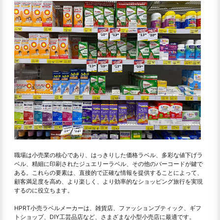
職場は小売業の核心であり、はっきりした価格ラベル、多彩な値下げラ
ベル、精細に印刷されたジュエリーラベル、その他のバーコードが鍵で
ある。これらの要素は、直接的で正確な情報を提供することによって、
顧客満足度を高め、より楽しく、より効率的なショッピング旅行を実現
するのに役立ちます。
HPRT小売ラベルメーカーは、雑貨店、ファッションブティック、ギフ
トショップ、DIY工芸品店など、さまざまな小型小売店に最適です。