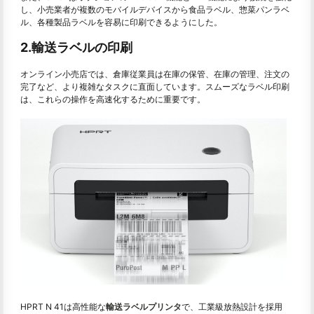
し、小売業者が複数のモバイルデバイスから食品ラベル、惣菜パンラベ
ル、各種製品ラベルを容易に印刷できるようにした。
2.輸送ラベルの印刷
オンライン小売店では、倉庫従業員は在庫の保管、在庫の管理、注文の
完了など、より複雑なタスクに直面しています。スムーズなラベル印刷
は、これらの操作を高速化するために重要です。
HPRT N 41は高性能な
輸送ラベルプリンタ
で、工業級放熱設計を採用