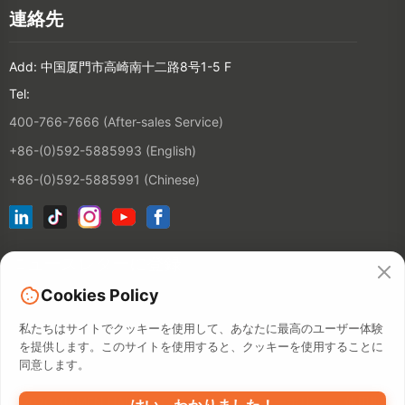
連絡先
Add: 中国厦門市高崎南十二路8号1-5 F
Tel:
400-766-7666 (After-sales Service)
+86-(0)592-5885993 (English)
+86-(0)592-5885991 (Chinese)
ニュースレターに登録
Cookies Policy
連絡先
私たちはサイトでクッキーを使用して、あなたに最高のユーザー体験
を提供します。このサイトを使用すると、クッキーを使用することに
同意します。
©2026 XIAMEN HANIN CO., LTD.
プライバシーポリシー
使用期間
はい、わかりました！