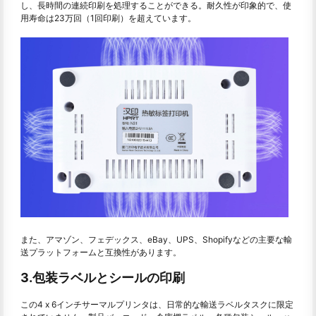
し、長時間の連続印刷を処理することができる。耐久性が印象的で、使
用寿命は23万回（1回印刷）を超えています。
また、アマゾン、フェデックス、eBay、UPS、Shopifyなどの主要な輸
送プラットフォームと互換性があります。
3.包装ラベルとシールの印刷
この4 x 6インチサーマルプリンタは、日常的な輸送ラベルタスクに限定