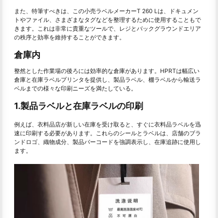
また、特筆すべきは、この小売ラベルメーカーT 260 Lは、ドキュメン
トやファイル、さまざまなタグなどを整理するために使用することもで
きます。これは非常に貴重なツールで、レジとバックグラウンドエリア
の秩序と効率を維持することができます。
倉庫内
整然とした作業場の後ろには効率的な倉庫があります。HPRTは幅広い
倉庫と在庫ラベルプリンタを提供し、製品ラベル、棚ラベルから輸送ラ
ベルまでの様々な印刷ニーズを満たしている。
1.製品ラベルと在庫ラベルの印刷
例えば、衣料品店が新しい在庫を受け取ると、すぐに衣料品ラベルを迅
速に印刷する必要があります。これらのシールとラベルは、店舗のブラ
ンドロゴ、織物成分、製品バーコードを強調表示し、在庫追跡に使用し
ます。