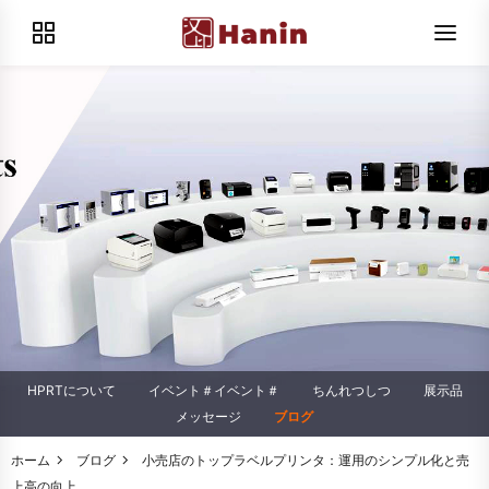
HPRTについて
イベント＃イベント＃
ちんれつしつ
展示品
メッセージ
ブログ
ホーム
ブログ
小売店のトップラベルプリンタ：運用のシンプル化と売
上高の向上