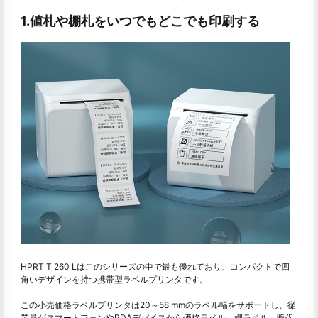
1.値札や棚札をいつでもどこでも印刷する
HPRT T 260 Lはこのシリーズの中で最も優れており、コンパクトで四
角いデザインを持つ携帯型ラベルプリンタです。
この小売価格ラベルプリンタは20～58 mmのラベル幅をサポートし、従
業員がスマートフォンやPDAデバイスから価格ラベル、棚ラベル、販促