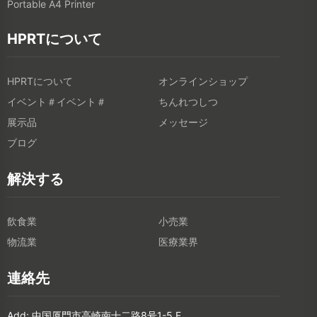
Portable A4 Printer
HPRTについて
HPRTについて
オンラインショップ
イベント＃イベント＃
ちんれつしつ
展示品
メッセージ
ブログ
解決する
飲食業
小売業
物流業
医療業界
連絡先
Add: 中国厦門市高崎南十二路8号1-5 F