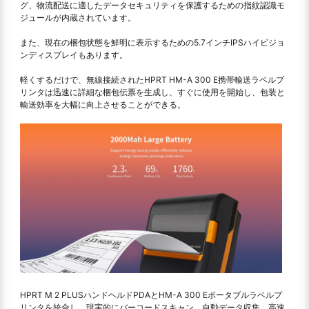
グ、物流配送に適したデータセキュリティを保護するための指紋認識モ
ジュールが内蔵されています。
また、現在の梱包状態を鮮明に表示するための5.7インチIPSハイビジョ
ンディスプレイもあります。
軽くするだけで、無線接続されたHPRT HM-A 300 E携帯輸送ラベルプ
リンタは迅速に詳細な梱包伝票を生成し、すぐに使用を開始し、包装と
輸送効率を大幅に向上させることができる。
HPRT M 2 PLUSハンドヘルドPDAとHM-A 300 Eポータブルラベルプ
リンタを統合し、現実的にバーコードスキャン、自動データ収集、高速