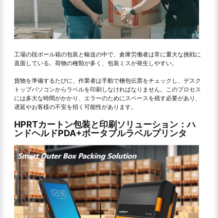
工場の段ボール箱の包装と輸送の中で、倉庫労働者は常に重大な挑戦に
直面している。荷物の種類が多く、包装ミスが発生しやすい。
貨物を準備するたびに、作業者は手動で梱包伝票をチェックし、デスク
トップパソコンからラベルを印刷しなければなりません。このプロセス
には多大な時間がかかり、エラーのためにスペースを残す必要があり、
遅延やお客様の不安を招く可能性があります。
HPRTカートン包装と印刷ソリューション：ハ
ンドヘルドPDA+ポータブルラベルプリンタ