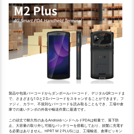
製品や包装バーコードからダンボールバーコード、デジタルQRコードま
で、さまざまな1 Dと2 Dバーコードをスキャンすることができます。フ
ァジィ、カラー、不規則なバーコードを読み取ることもでき、工場や倉
庫での速いテンポの外装や輸送作業に最適です。
この頑丈で耐久性のあるAndroidハンドヘルドPDAは軽量で、落下防
止、大容量の取り外し可能なバッテリーを搭載しており、頻繁に充電す
る必要はありません。HPRT M 2 PLUSには、工場輸送、倉庫ピッキン