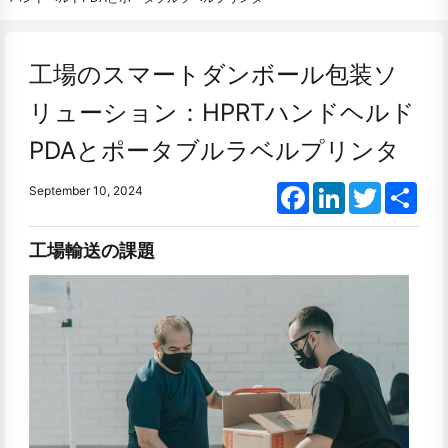
工場のスマートダンボール包装ソ
リューション：HPRTハンドヘルド
PDAとポータブルラベルプリンタ
Facebook
LinkedIn
Twitter
Shar
September 10, 2024
工場輸送の課題