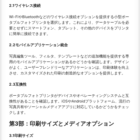
2.1ワイヤレス接続
Wi-FiやBluetoothなどのワイヤレス接続オプションを提供する小型ポー
タブルフォトプリンタを選択します。これにより、データケーブルを必
要とせずにスマートフォン、タブレット、その他のデバイスをプリンタ
に簡単に接続できます。
2.2モバイルアプリケーション統合
写真編集ツール、フィルタ、テンプレートなどの追加機能を提供する専
用のモバイルアプリケーションがあるかどうかを確認します。デザイン
がよく、ユーザーフレンドリーなアプリケーションは、印刷体験を向上
させ、カスタマイズされた印刷の創造的なオプションを提供します。
2.3互換性
ポータブルフォトプリンタがデバイスやオペレーティングシステムと互
換性があることを確認します。iOSやAndroidプラットフォーム、流行の
写真共有やソーシャルメディアアプリに対応しているかどうかをチェッ
クします。
第3部：印刷サイズとメディアオプション
3.1印刷サイズ