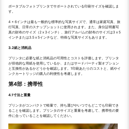
ポータブルフォトプリンタでサポートされている印刷サイズを確認しま
す。
4 x 6インチは最も一般的な標準的な写真サイズで、通常は家庭写真、旅
行写真、日常のスナップショットに使用されます。また、身分証明書写
真の財布のサイズ（2 x 3インチ）、旅行アルバムの財布のサイズは3 x 5
インチまたは3.5 x 5インチなど、特殊な写真サイズもあります。
3.2紙と消耗品
プリンタに必要な紙と消耗品の可用性とコストを評価します。プリンタ
が排他的な用紙を使用しているか、またはサードパーティ製オプション
と互換性があるかどうかを確認します。1印刷あたりのコストと、紙やイ
ンクカートリッジの購入の利便性を考慮します。
第4部：携帯性
4.1寸法と重量
プリンタがコンパクトで軽量で、持ち運びやいつでもどこでも印刷でき
ることを確認します。プリンタのサイズと重量を考慮して、携帯性の要
件に合っていることを確認してください。