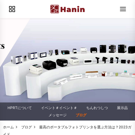
HPRTについて
イベント＃イベント＃
ちんれつしつ
展示品
メッセージ
ブログ
ホーム
ブログ
最高のポータブルフォトプリンタを選ぶ方法は？2023ガ
イド