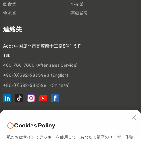
飲食業
小売業
物流業
医療業界
連絡先
Add: 中国厦門市高崎南十二路8号1-5 F
Tel:
400-766-7666 (After-sales Service)
+86-(0)592-5885993 (English)
+86-(0)592-5885991 (Chinese)
ニュースレターに登録
Cookies Policy
連絡先
私たちはサイトでクッキーを使用して、あなたに最高のユーザー体験