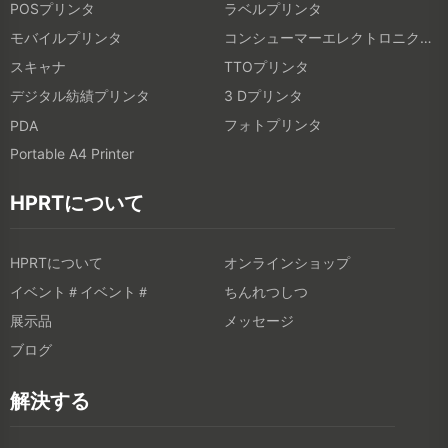
POSプリンタ
ラベルプリンタ
モバイルプリンタ
コンシューマーエレクトロニクス製品
スキャナ
TTOプリンタ
デジタル紡績プリンタ
3 Dプリンタ
フォトプリンタ
PDA
Portable A4 Printer
HPRTについて
HPRTについて
オンラインショップ
イベント＃イベント＃
ちんれつしつ
展示品
メッセージ
ブログ
解決する