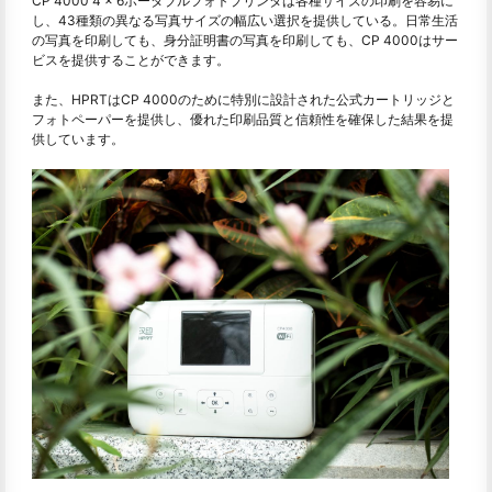
CP 4000 4 x 6ポータブルフォトプリンタは各種サイズの印刷を容易に
し、43種類の異なる写真サイズの幅広い選択を提供している。日常生活
の写真を印刷しても、身分証明書の写真を印刷しても、CP 4000はサー
ビスを提供することができます。
また、HPRTはCP 4000のために特別に設計された公式カートリッジと
フォトペーパーを提供し、優れた印刷品質と信頼性を確保した結果を提
供しています。