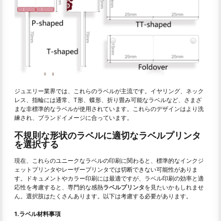
ジュエリー業界では、これらのラベルが主流です。イヤリング、ネック
レス、指輪には通常、T形、蝶形、折り畳み可能なラベルなど、さまざ
まな非標準的なラベルが使用されています。これらのデザインはより洗
練され、ブランドイメージに合っています。
不規則な形状のラベルに適切なラベルプリンタ
を選択する
現在、これらのユニークなラベルの印刷に関わると、標準的なインクジ
ェットプリンタやレーザープリンタでは切断できない可能性がありま
す。ドキュメントやカラー印刷には最適ですが、ラベル印刷の効率と適
応性を考慮すると、専門的な感熱
ラベルプリンタ
を見たいかもしれませ
ん。選択肢はたくさんあります。以下は考慮する必要があります。
1.ラベル材料事項