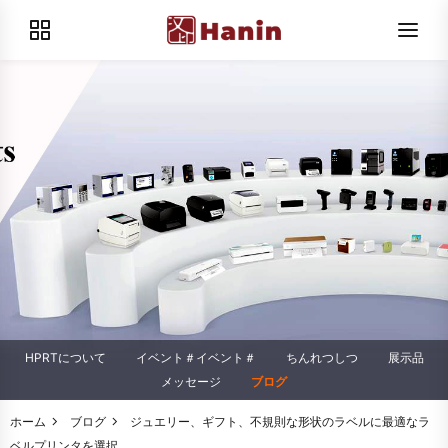
HPRTについて
イベント＃イベント＃
ちんれつしつ
展示品
メッセージ
ブログ
ホーム
ブログ
ジュエリー、ギフト、不規則な形状のラベルに最適なラ
ベルプリンタを選択