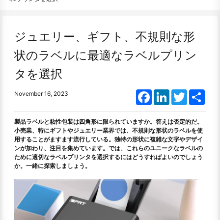
ジュエリー、ギフト、不規則な形
状のラベルに最適なラベルプリン
タを選択
Facebook
LinkedIn
Twitter
Shar
November 16, 2023
製品ラベルと粘性包装は四角形に限られていますか。答えは否定的だ。
小売業、特にギフトやジュエリー業界では、不規則な形状のラベルを使
用することがますます流行している。独特の形状に複雑な文字やデザイ
ンが加わり、注目を集めています。では、これらのユニークなラベルの
ために適切なラベルプリンタを選択するにはどうすればよいのでしょう
か。一緒に探索しましょう。