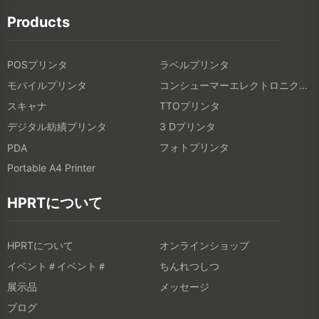
Products
POSプリンタ
ラベルプリンタ
モバイルプリンタ
コンシューマーエレクトロニクス製品
スキャナ
TTOプリンタ
デジタル紡績プリンタ
3 Dプリンタ
フォトプリンタ
PDA
Portable A4 Printer
HPRTについて
HPRTについて
オンラインショップ
イベント＃イベント＃
ちんれつしつ
展示品
メッセージ
ブログ