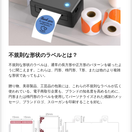
不規則な形状のラベルとは？
不規則な形状のラベルは、通常の長方形や正方形のパターンを破ったよ
うに聞こえます。これらは、円形、楕円形、T形、または他のより複雑
な形状であってもよい。
贈り物、美容製品、工芸品の包装には、これらの不規則なラベルが広く
使われている。電子商取引企業も、ブランドの知名度を高めるために、
円形または楕円形のラベルを使用してパーソナライズされた感謝のメッ
セージ、ブランドロゴ、スローガンを印刷することを好む。