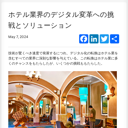
ホテル業界のデジタル変革への挑
戦とソリューション
Facebook
LinkedIn
Twitter
Shar
May 7, 2024
技術が驚くべき速度で発展するにつれ、デジタル化の転換はホテル業を
含むすべての業界に深刻な影響を与えている。この転換はホテル業に多
くのチャンスをもたらしたが、いくつかの挑戦ももたらした。