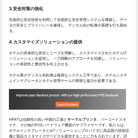
3.安全対策の強化
先進的な安全技術を利用して全面的な安全管理システムを構築し、デー
タの安全とプライバシーを確保し、デジタル化の転換の基礎を打ち固め
る。
4.カスタマイズソリューションの提供
ホテルの具体的な状況とニーズを理解し、カスタマイズされたホテルIT
ソリューションを提供し、一刀両断のアプローチを回避し、ソリューシ
ョンの有効性と整合性を向上させる。
ホテル業のデジタル化転換は複雑なシステム工学であり、ホテルシステ
ムインテグレータとホテル管理チームの密接な協力が必要である。
HPRTは信頼性の高い中国の工場と
サーマルプリンタ
、バーコードスキ
ャナ、その他のPOSハードウェア機器のサプライヤーです。私たちは、
ホテルインテグレータとIoTソリューションプロバイダに高品質の技術設
備と製品カスタマイズサービスを提供することに力を入れています。詳