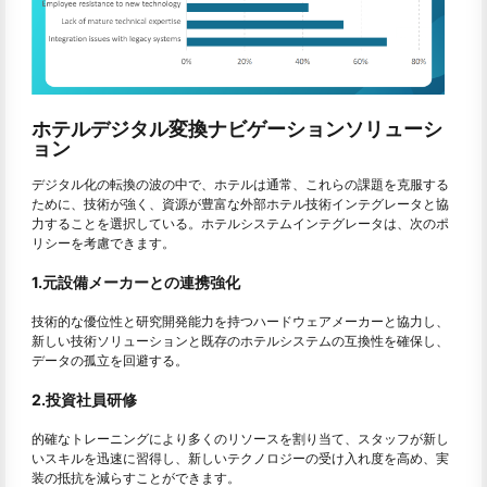
ホテルデジタル変換ナビゲーションソリューシ
ョン
デジタル化の転換の波の中で、ホテルは通常、これらの課題を克服する
ために、技術が強く、資源が豊富な外部ホテル技術インテグレータと協
力することを選択している。ホテルシステムインテグレータは、次のポ
リシーを考慮できます。
1.元設備メーカーとの連携強化
技術的な優位性と研究開発能力を持つハードウェアメーカーと協力し、
新しい技術ソリューションと既存のホテルシステムの互換性を確保し、
データの孤立を回避する。
2.投資社員研修
的確なトレーニングにより多くのリソースを割り当て、スタッフが新し
いスキルを迅速に習得し、新しいテクノロジーの受け入れ度を高め、実
装の抵抗を減らすことができます。