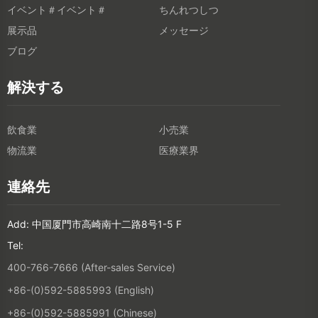
イベント＃イベント＃
ちんれつしつ
展示品
メッセージ
ブログ
解決する
飲食業
小売業
物流業
医療業界
連絡先
Add: 中国厦門市高崎南十二路8号1-5 F
Tel:
400-766-7666 (After-sales Service)
+86-(0)592-5885993 (English)
+86-(0)592-5885991 (Chinese)