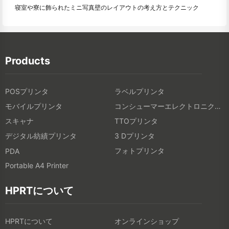
寝室や寮に飾られたミニ写真壁のレイアウトの考え方とテクニック
Products
POSプリンタ
ラベルプリンタ
モバイルプリンタ
コンシューマーエレクトロニクス製品
スキャナ
TTOプリンタ
デジタル紡績プリンタ
3 Dプリンタ
フォトプリンタ
PDA
Portable A4 Printer
HPRTについて
HPRTについて
オンラインショップ