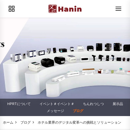
HPRTについて
イベント＃イベント＃
ちんれつしつ
展示品
メッセージ
ブログ
ホーム
ブログ
ホテル業界のデジタル変革への挑戦とソリューション