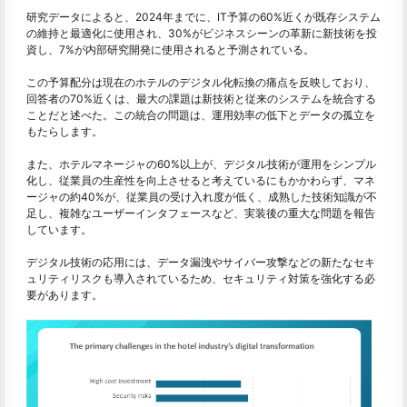
研究データによると、2024年までに、IT予算の60%近くが既存システム
の維持と最適化に使用され、30%がビジネスシーンの革新に新技術を投
資し、7%が内部研究開発に使用されると予測されている。
この予算配分は現在のホテルのデジタル化転換の痛点を反映しており、
回答者の70%近くは、最大の課題は新技術と従来のシステムを統合する
ことだと述べた。この統合の問題は、運用効率の低下とデータの孤立を
もたらします。
また、ホテルマネージャの60%以上が、デジタル技術が運用をシンプル
化し、従業員の生産性を向上させると考えているにもかかわらず、マネ
ージャの約40%が、従業員の受け入れ度が低く、成熟した技術知識が不
足し、複雑なユーザーインタフェースなど、実装後の重大な問題を報告
しています。
デジタル技術の応用には、データ漏洩やサイバー攻撃などの新たなセキ
ュリティリスクも導入されているため、セキュリティ対策を強化する必
要があります。