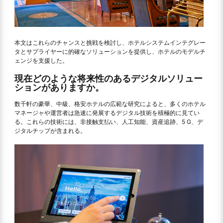
本文はこれらのチャンスと挑戦を検討し、ホテルシステムインテグレー
タとサプライヤーに的確なソリューションを提供し、ホテルのモデルチ
ェンジを支援した。
現在どのような将来性のあるデジタルソリュー
ションがありますか。
数千軒の豪華、中級、格安ホテルの広範な研究によると、多くのホテル
マネージャや運営者は急速に発展するデジタル技術を積極的に見てい
る。これらの技術には、非接触支払い、人工知能、資産追跡、5 G、デ
ジタルチップが含まれる。