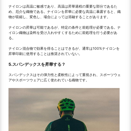
ナイロンは高温に敏感であり、高温は昇華過程の重要な部分であるた
め、厄介な織物である。ナイロンを昇華に必要な高温に暴露すると、織
物が収縮し、変色し、場合によっては溶融することがあります。
ナイロンの昇華は可能であるが、特定の条件と前処理が必要である。ナ
イロン織物は染料を受け入れやすくするために前処理を行う必要があ
る。
ナイロン混合物で効果を得ることはできるが、通常は100%ナイロンを
昇華印刷に使用することは推奨されていない。
5.スパンデックスを昇華する？
スパンデックスはその弾力性と柔軟性によって重視され、スポーツウェ
アやスポーツウェアに広く使われている織物です。