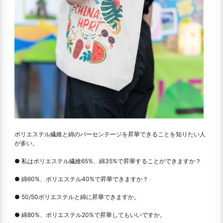
ポリエステル繊維と綿のパーセンテージを昇華できることを知りたい人
が多い。
● 私はポリエステル繊維65%、綿35%で昇華することができますか？
● 綿60%、ポリエステル40%で昇華できますか？
● 50/50ポリエステルと綿に昇華できますか。
● 綿80%、ポリエステル20%で昇華してもいいですか。