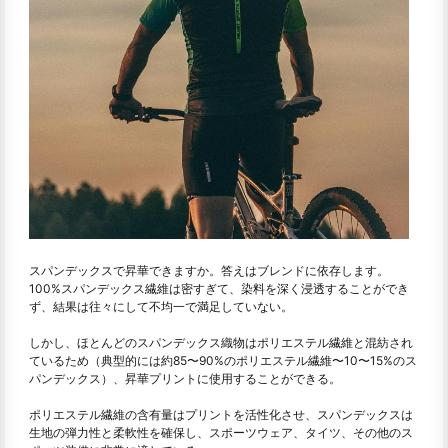
スパンデックスで昇華できますか。答えはブレンドに依存します。
100%スパンデックス繊維は密すぎて、染料を深く浸透することができ
ず、結果は往々にして不均一で満足していない。
しかし、ほとんどのスパンデックス織物はポリエステル繊維と混紡され
ているため（典型的には約85〜90%のポリエステル繊維〜10〜15%のス
パンデックス）、昇華プリントに使用することができる。
ポリエステル繊維の含有量はプリントを活性化させ、スパンデックスは
生地の弾力性と柔軟性を確保し、スポーツウェア、タイツ、その他のス