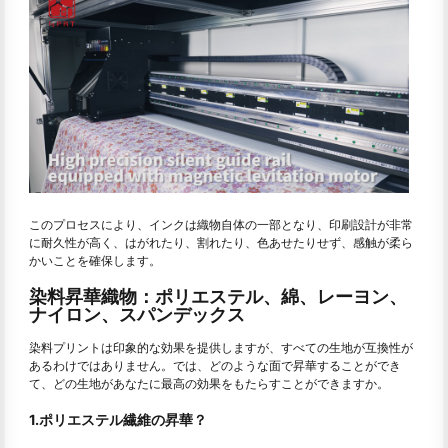
このプロセスにより、インクは織物自体の一部となり、印刷設計が非常
に耐久性が高く、はがれたり、割れたり、色あせたりせず、感触が柔ら
かいことを確保します。
染料昇華織物：ポリエステル、綿、レーヨン、
ナイロン、スパンデックス
染料プリントは印象的な効果を提供しますが、すべての生地が互換性が
あるわけではありません。では、どのような面で昇華することができ
て、どの生地があなたに最高の効果をもたらすことができますか。
1.ポリエステル繊維の昇華？