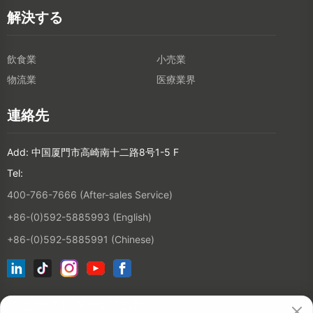
解決する
飲食業
小売業
物流業
医療業界
連絡先
Add: 中国厦門市高崎南十二路8号1-5 F
Tel:
400-766-7666 (After-sales Service)
+86-(0)592-5885993 (English)
+86-(0)592-5885991 (Chinese)
ニュースレターに登録