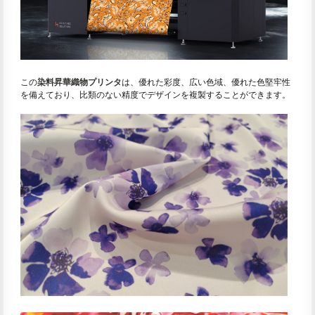
この
染料昇華織物プリンタ
は、優れた彩度、広い色域、優れた色堅牢性
を備えており、比類のない精度でデザインを複製することができます。