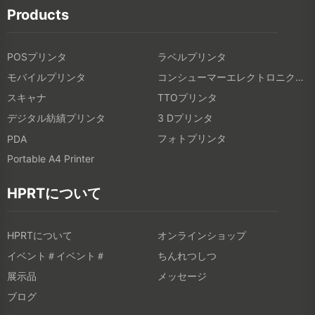
Products
POSプリンタ
ラベルプリンタ
モバイルプリンタ
コンシューマーエレクトロニクス製品
スキャナ
TTOプリンタ
デジタル紡績プリンタ
3 Dプリンタ
フォトプリンタ
PDA
Portable A4 Printer
HPRTについて
HPRTについて
オンラインショップ
イベント＃イベント＃
ちんれつしつ
展示品
メッセージ
ブログ