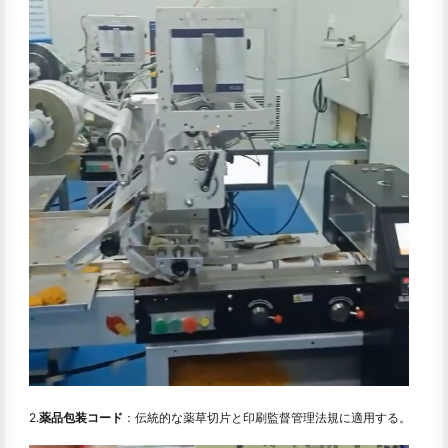
2.
薬品包装コード
：伝統的な薬草切片と印刷監督管理法規に適用する。