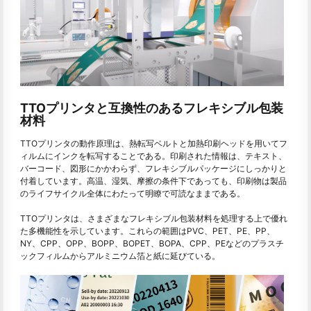
TTOプリンタと互換性のあるフレキシブル包装
材料
TTOプリンタの動作原理は、熱転写ベルトと加熱印刷ヘッドを用いてフ
ィルムにインクを転写することである。印刷された情報は、テキスト、
バーコード、図形にかかわらず、フレキシブルパッケージにしっかりと
付着しています。高温、湿気、摩擦の条件下であっても、印刷物は製品
のライフサイクル全体にわたって明瞭で可読なままである。
TTOプリンタは、さまざまなフレキシブル包装材料を処理する上で優れ
た多機能性を示しています。これらの範囲はPVC、PET、PE、PP、
NY、CPP、OPP、BOPP、BOPET、BOPA、CPP、PEなどのプラスチ
ックフィルムからアルミニウム箔と紙に延びている。