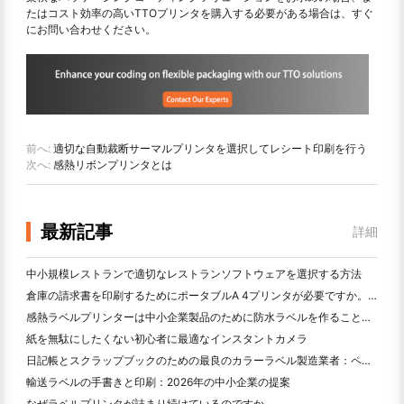
たはコスト効率の高いTTOプリンタを購入する必要がある場合は、すぐ
にお問い合わせください。
前へ:
適切な自動裁断サーマルプリンタを選択してレシート印刷を行う
次へ:
感熱リボンプリンタとは
最新記事
詳細
中小規模レストランで適切なレストランソフトウェアを選択する方法
倉庫の請求書を印刷するためにポータブルA 4プリンタが必要ですか。何が本当に効果的なのか
感熱ラベルプリンターは中小企業製品のために防水ラベルを作ることができますか？
紙を無駄にしたくない初心者に最適なインスタントカメラ
日記帳とスクラップブックのための最良のカラーラベル製造業者：ページごとにさらに色を追加
輸送ラベルの手書きと印刷：2026年の中小企業の提案
なぜラベルプリンタが詰まり続けているのですか。