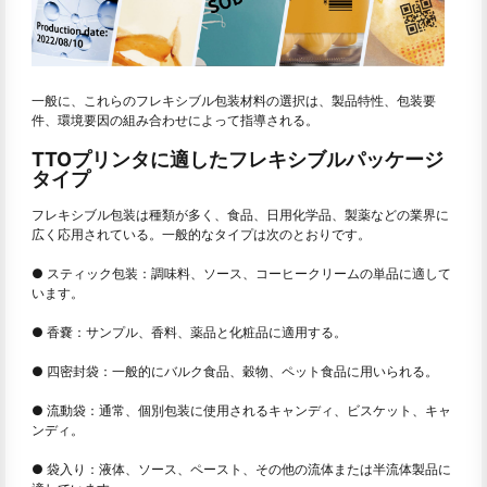
一般に、これらのフレキシブル包装材料の選択は、製品特性、包装要
件、環境要因の組み合わせによって指導される。
TTOプリンタに適したフレキシブルパッケージ
タイプ
フレキシブル包装は種類が多く、食品、日用化学品、製薬などの業界に
広く応用されている。一般的なタイプは次のとおりです。
● スティック包装：調味料、ソース、コーヒークリームの単品に適して
います。
● 香嚢：サンプル、香料、薬品と化粧品に適用する。
● 四密封袋：一般的にバルク食品、穀物、ペット食品に用いられる。
● 流動袋：通常、個別包装に使用されるキャンディ、ビスケット、キャ
ンディ。
● 袋入り：液体、ソース、ペースト、その他の流体または半流体製品に