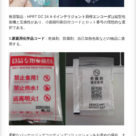
推奨製品：HPRT DC 24 A-E
インテリジェント日付エンコーダ
は縦型包
装機と互換性があり、小面積印刷日付コードとロット番号の理想的な選
択である。
5.
家庭用化学品コード
：乾燥剤、防腐剤、自己加熱包装などの物品に適
用する。
柔軟なパッケージングコーディングソリューションをお求めの場合、ま