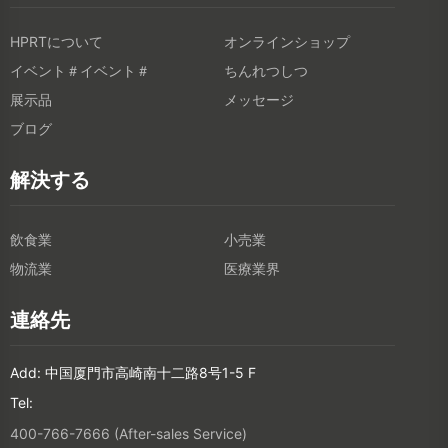
HPRTについて
オンラインショップ
イベント＃イベント＃
ちんれつしつ
展示品
メッセージ
ブログ
解決する
飲食業
小売業
物流業
医療業界
連絡先
Add: 中国厦門市高崎南十二路8号1-5 F
Tel:
400-766-7666 (After-sales Service)