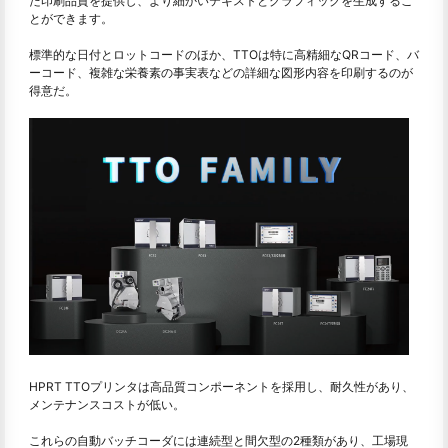
た印刷品質を提供し、より細かいテキストとグラフィックを生成するこ
とができます。
標準的な日付とロットコードのほか、TTOは特に高精細なQRコード、バ
ーコード、複雑な栄養素の事実表などの詳細な図形内容を印刷するのが
得意だ。
HPRT TTOプリンタは高品質コンポーネントを採用し、耐久性があり、
メンテナンスコストが低い。
これらの自動バッチコーダには連続型と間欠型の2種類があり、工場現