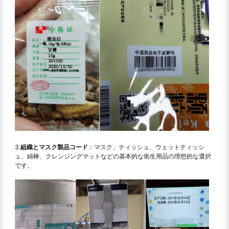
3.
組織とマスク製品コード
：マスク、ティッシュ、ウェットティッシ
ュ、綿棒、クレンジングマットなどの基本的な衛生用品の理想的な選択
です。