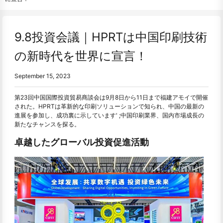
9.8投資会議｜HPRTは中国印刷技術
の新時代を世界に宣言！
September 15, 2023
第23回中国国際投資貿易商談会は9月8日から11日まで福建アモイで開催
された。HPRTは革新的な印刷ソリューションで知られ、中国の最新の
進展を参加し、成功裏に示しています' ;中国印刷業界、国内市場成長の
新たなチャンスを探る。
卓越したグローバル投資促進活動