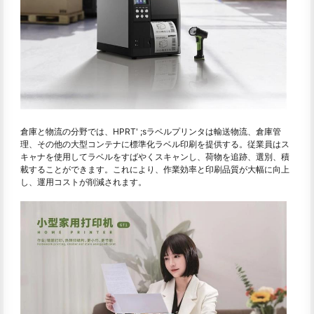
倉庫と物流の分野では、HPRT' ;sラベルプリンタは輸送物流、倉庫管
理、その他の大型コンテナに標準化ラベル印刷を提供する。従業員はス
キャナを使用してラベルをすばやくスキャンし、荷物を追跡、選別、積
載することができます。これにより、作業効率と印刷品質が大幅に向上
し、運用コストが削減されます。