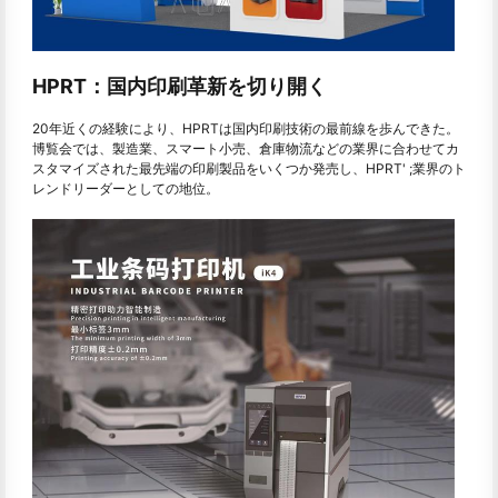
HPRT：国内印刷革新を切り開く
20年近くの経験により、HPRTは国内印刷技術の最前線を歩んできた。
博覧会では、製造業、スマート小売、倉庫物流などの業界に合わせてカ
スタマイズされた最先端の印刷製品をいくつか発売し、HPRT' ;業界のト
レンドリーダーとしての地位。