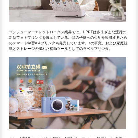
コンシューマーエレクトロニクス業界では、HPRTはさまざまな流行の
新型フォトプリンタを展示している。親の子供への心配を軽減するため
のスマート学習A 4プリンタも発売しています。sの研究、および家庭組
織とストレージの優れた補助ツールとしてのラベルプリンタ。