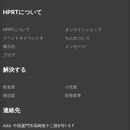
HPRTについて
HPRTについて
オンラインショップ
イベント＃イベント＃
ちんれつしつ
展示品
メッセージ
ブログ
解決する
飲食業
小売業
物流業
医療業界
連絡先
Add: 中国厦門市高崎南十二路8号1-5 F