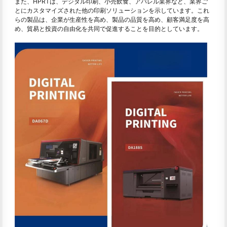
また、HPRTは、デジタル印刷、小売飲食、アパレル業界など、業界ご
とにカスタマイズされた他の印刷ソリューションを示しています。これ
らの製品は、企業が生産性を高め、製品の品質を高め、顧客満足度を高
め、貿易と投資の自由化を共同で促進することを目的としています。