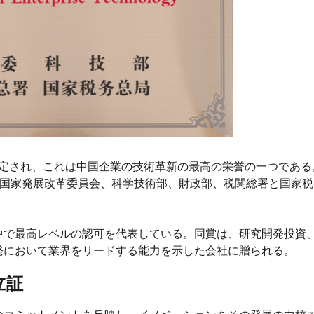
認定され、これは中国企業の技術革新の最高の栄誉の一つである
：国家発展改革委員会、科学技術部、財政部、税関総署と国家税
中で最高レベルの認可を代表している。同賞は、研究開発投資
発において業界をリードする能力を示した会社に贈られる。
立証