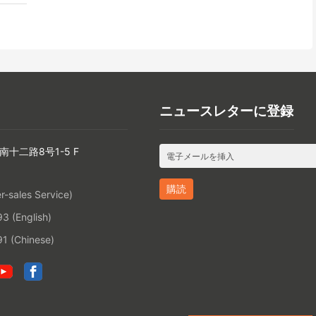
ニュースレターに登録
南十二路8号1-5 F
-sales Service)
 (English)
1 (Chinese)