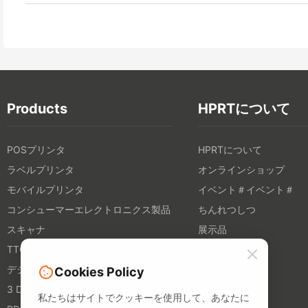
Products
HPRTについて
POSプリンタ
HPRTについて
ラベルプリンタ
オンラインショップ
モバイルプリンタ
イベント＃イベント＃
コンシューマーエレクトロニクス製品
ちんれつしつ
スキャナ
展示品
TTOプリンタ
メッセージ
デジタル紡績プリンタ
ブログ
Cookies Policy
3 Dプリンタ
私たちはサイトでクッキーを使用して、あなたに