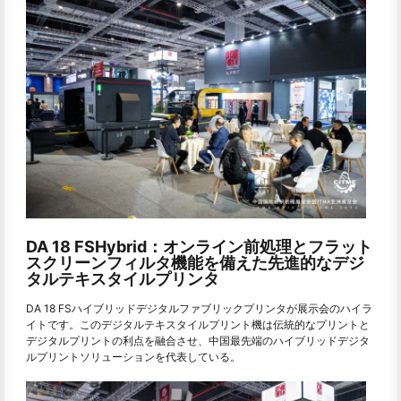
DA 18 FSHybrid：オンライン前処理とフラット
スクリーンフィルタ機能を備えた先進的なデジ
タルテキスタイルプリンタ
DA 18 FSハイブリッドデジタルファブリックプリンタが展示会のハイラ
イトです。このデジタルテキスタイルプリント機は伝統的なプリントと
デジタルプリントの利点を融合させ、中国最先端のハイブリッドデジタ
ルプリントソリューションを代表している。