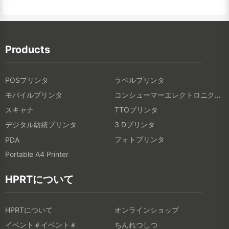
Products
POSプリンタ
ラベルプリンタ
モバイルプリンタ
コンシューマーエレクトロニクス製品
スキャナ
TTOプリンタ
デジタル紡績プリンタ
3 Dプリンタ
フォトプリンタ
PDA
Portable A4 Printer
HPRTについて
HPRTについて
オンラインショップ
イベント＃イベント＃
ちんれつしつ