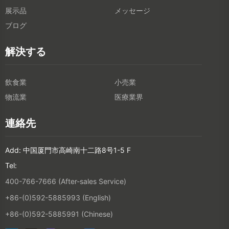
展示品
メッセージ
ブログ
解決する
飲食業
小売業
物流業
医療業界
連絡先
Add: 中国厦門市高崎南十二路8号1-5 F
Tel:
400-766-7666 (After-sales Service)
+86-(0)592-5885993 (English)
+86-(0)592-5885991 (Chinese)