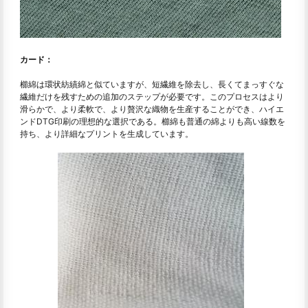
カード：
櫛綿は環状紡績綿と似ていますが、短繊維を除去し、長くてまっすぐな
繊維だけを残すための追加のステップが必要です。このプロセスはより
滑らかで、より柔軟で、より贅沢な織物を生産することができ、ハイエ
ンドDTG印刷の理想的な選択である。櫛綿も普通の綿よりも高い線数を
持ち、より詳細なプリントを生成しています。