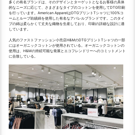
多くの有名ブランドは、そのデザインとターゲットとなるお客様の具体
的なニーズに応じて、さまざまなタイプのコットンを使用してDTG印刷
を行っています。American ApparelはDTGプリントTシャツに100%コ
ームとループ紡績綿を使用した有名なアパレルブランドです。このタイ
プの綿は柔らかくて丈夫な織物を生産しており、印刷の詳細な設計に適
しています。
人気のファストファッション小売店H&MのDTGプリントTシャツの一部
にはオーガニックコットンが使用されている。オーガニックコットンの
使用は、H&Mの持続可能な発展とエコフレンドリーへのコミットメント
に合致している。