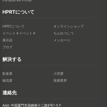
Portable A4 Printer
HPRTについて
HPRTについて
オンラインショップ
イベント＃イベント＃
ちんれつしつ
展示品
メッセージ
ブログ
解決する
飲食業
小売業
物流業
医療業界
連絡先
Add: 中国厦門市高崎南十二路8号1-5 F