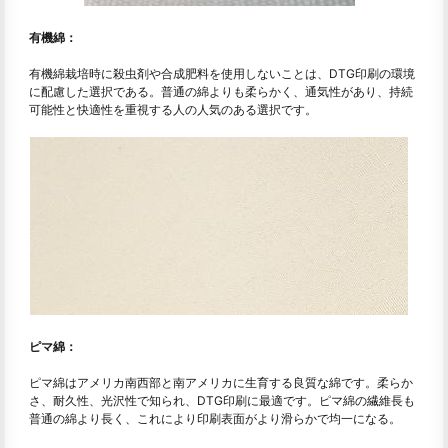
有機綿：
有機綿栽培時に殺虫剤や合成肥料を使用しないことは、DTG印刷の環境
に配慮した選択である。普通の綿よりも柔らかく、通気性があり、持続
可能性と快適性を重視する人の人気のある選択です。
ピマ綿：
ピマ綿はアメリカ南西部と南アメリカに生育する良質な綿です。柔らか
さ、耐久性、光沢性で知られ、DTG印刷に最適です。ピマ綿の繊維長も
普通の綿より長く、これにより印刷表面がより滑らかで均一になる。