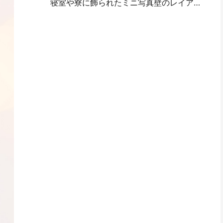
寝室や寮に飾られたミニ写真壁のレイアウトの考え方とテクニック