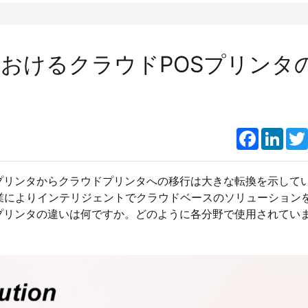
おけるクラウドPOSプリンタ
Faceboo
Link
プリンタからクラウドプリンタへの移行は大きな転換を示して
業によりインテリジェントでクラウドベースのソリューション
プリンタの違いは何ですか。どのように各分野で使用されてい