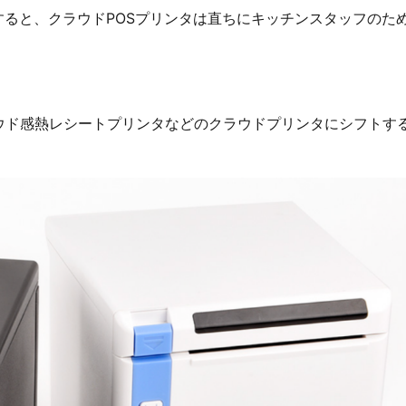
すると、クラウドPOSプリンタは直ちにキッチンスタッフのた
。
iクラウド感熱レシートプリンタなどのクラウドプリンタにシフトす