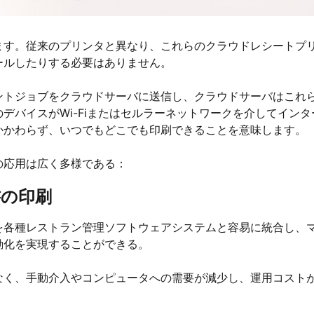
ます。従来のプリンタと異なり、これらのクラウドレシートプ
ールしたりする必要はありません。
ントジョブをクラウドサーバに送信し、クラウドサーバはこれ
デバイスがWi-Fiまたはセルラーネットワークを介してインタ
かかわらず、いつでもどこでも印刷できることを意味します。
の応用は広く多様である：
書の印刷
を各種レストラン管理ソフトウェアシステムと容易に統合し、
動化を実現することができる。
なく、手動介入やコンピュータへの需要が減少し、運用コスト