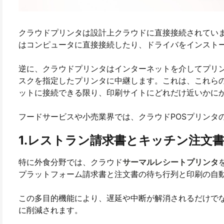
クラウドプリンタは設計上クラウドに直接接続されてい
はコンピュータに直接接続したり、ドライバをインスト
逆に、クラウドプリンタはインターネットを介してプリ
スクを指定したプリンタに中継します。これは、これらの
ットに接続できる限り、印刷サイトにどれだけ近いかに
フードサービスや小売業界では、クラウドPOSプリンタ
1.レストラン請求書とキッチン注文
特に外食分野では、クラウド
サーマルレシートプリンタ
プラットフォーム請求書と注文書の待ち行列と印刷の自
この多目的機能により、遅延や中断が解消されるだけで
に削減されます。