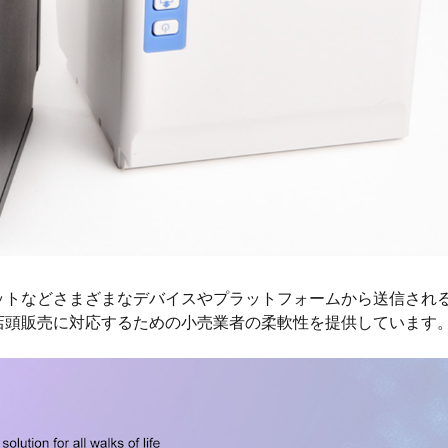
ットなどさまざまなデバイスやプラットフォームから送信され
店頭販売に対応するための小売業者の柔軟性を提供しています