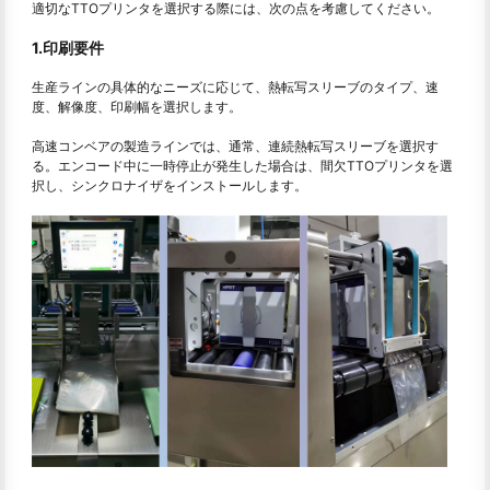
適切なTTOプリンタを選択する際には、次の点を考慮してください。
1.印刷要件
生産ラインの具体的なニーズに応じて、熱転写スリーブのタイプ、速
度、解像度、印刷幅を選択します。
高速コンベアの製造ラインでは、通常、連続熱転写スリーブを選択す
る。エンコード中に一時停止が発生した場合は、間欠TTOプリンタを選
択し、シンクロナイザをインストールします。