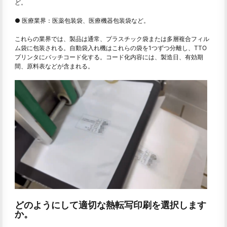
ど。
● 医療業界：医薬包装袋、医療機器包装袋など。
これらの業界では、製品は通常、プラスチック袋または多層複合フィル
ム袋に包装される。自動袋入れ機はこれらの袋を1つずつ分離し、TTO
プリンタにバッチコード化する。コード化内容には、製造日、有効期
間、原料表などが含まれる。
どのようにして適切な熱転写印刷を選択します
か。