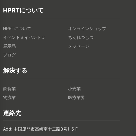
HPRTについて
HPRTについて
オンラインショップ
イベント＃イベント＃
ちんれつしつ
展示品
メッセージ
ブログ
解決する
飲食業
小売業
物流業
医療業界
連絡先
Add: 中国厦門市高崎南十二路8号1-5 F