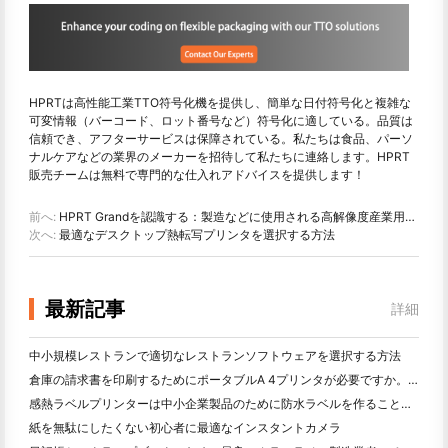
HPRTは高性能工業TTO符号化機を提供し、簡単な日付符号化と複雑な
可変情報（バーコード、ロット番号など）符号化に適している。品質は
信頼でき、アフターサービスは保障されている。私たちは食品、パーソ
ナルケアなどの業界のメーカーを招待して私たちに連絡します。HPRT
販売チームは無料で専門的な仕入れアドバイスを提供します！
前へ:
HPRT Grandを認識する：製造などに使用される高解像度産業用バーコードプリンタ
次へ:
最適なデスクトップ熱転写プリンタを選択する方法
最新記事
詳細
中小規模レストランで適切なレストランソフトウェアを選択する方法
倉庫の請求書を印刷するためにポータブルA 4プリンタが必要ですか。何が本当に効果的なのか
感熱ラベルプリンターは中小企業製品のために防水ラベルを作ることができますか？
紙を無駄にしたくない初心者に最適なインスタントカメラ