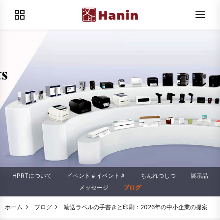
HPRTについて
イベント＃イベント＃
ちんれつしつ
展示品
メッセージ
ブログ
ホーム
ブログ
輸送ラベルの手書きと印刷：2026年の中小企業の提案