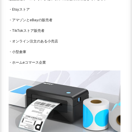
・Etsyストア
・アマゾンとeBayの販売者
・TikTokストア販売者
・オンライン注文のある小売店
・小型倉庫
・ホームeコマース企業