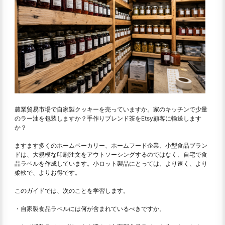
農業貿易市場で自家製クッキーを売っていますか。家のキッチンで少量
のラー油を包装しますか？手作りブレンド茶をEtsy顧客に輸送します
か？
ますます多くのホームベーカリー、ホームフード企業、小型食品ブラン
ドは、大規模な印刷注文をアウトソーシングするのではなく、自宅で食
品ラベルを作成しています。小ロット製品にとっては、より速く、より
柔軟で、よりお得です。
このガイドでは、次のことを学習します。
・自家製食品ラベルには何が含まれているべきですか。