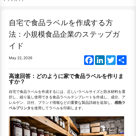
自宅で食品ラベルを作成する方
法：小規模食品企業のステップガ
イド
Facebook
LinkedIn
Twitter
Shar
May 22, 2026
高速回答：どのように家で食品ラベルを作りま
すか？
自宅で食品ラベルを作成するには、正しいラベルサイズと防水材料を選
択し、繰り返し使用できる食品ラベルテンプレートを作成し、成分、ア
レルゲン、日付、ブランド情報などの重要な製品詳細を追加し、
感熱ラ
ベルプリンタ
を使用してラベルを印刷します。