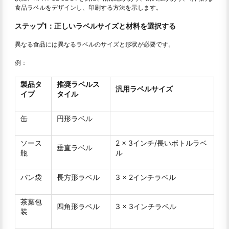
食品ラベルをデザインし、印刷する方法を示します。
ステップ1：正しいラベルサイズと材料を選択する
異なる食品には異なるラベルのサイズと形状が必要です。
例：
製品タ
推奨ラベルス
汎用ラベルサイズ
イプ
タイル
缶
円形ラベル
ソース
2 x 3インチ/長いボトルラベ
垂直ラベル
瓶
ル
パン袋
長方形ラベル
3 x 2インチラベル
茶葉包
四角形ラベル
3 x 3インチラベル
装