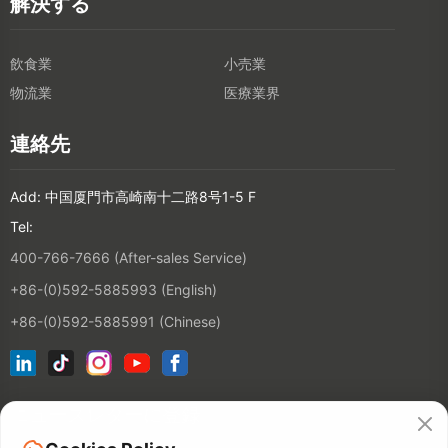
解決する
飲食業
小売業
物流業
医療業界
連絡先
Add: 中国厦門市高崎南十二路8号1-5 F
Tel:
400-766-7666 (After-sales Service)
+86-(0)592-5885993 (English)
+86-(0)592-5885991 (Chinese)
ニュースレターに登録