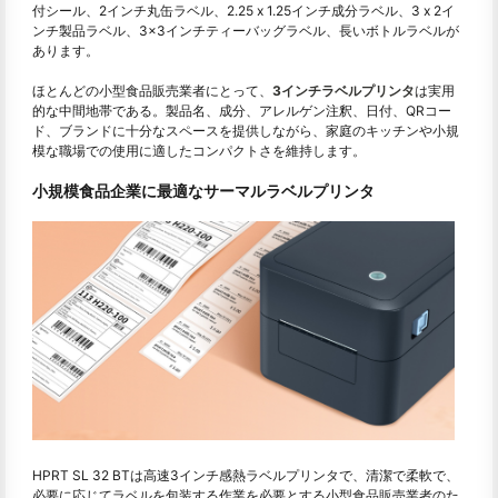
付シール、2インチ丸缶ラベル、2.25 x 1.25インチ成分ラベル、3 x 2イ
ンチ製品ラベル、3×3インチティーバッグラベル、長いボトルラベルが
あります。
ほとんどの小型食品販売業者にとって、
3インチラベルプリンタ
は実用
的な中間地帯である。製品名、成分、アレルゲン注釈、日付、QRコー
ド、ブランドに十分なスペースを提供しながら、家庭のキッチンや小規
模な職場での使用に適したコンパクトさを維持します。
小規模食品企業に最適なサーマルラベルプリンタ
HPRT SL 32 BTは高速3インチ感熱ラベルプリンタで、清潔で柔軟で、
必要に応じてラベルを包装する作業を必要とする小型食品販売業者のた