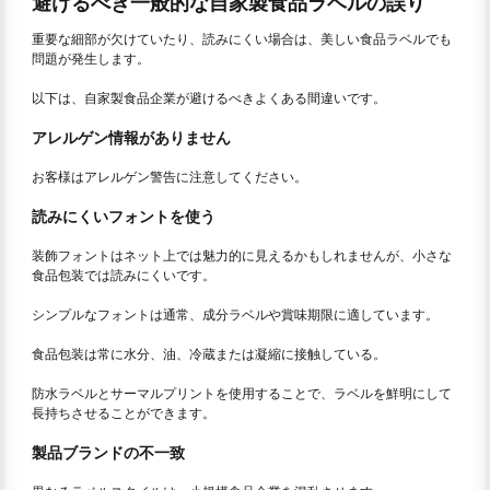
避けるべき一般的な自家製食品ラベルの誤り
重要な細部が欠けていたり、読みにくい場合は、美しい食品ラベルでも
問題が発生します。
以下は、自家製食品企業が避けるべきよくある間違いです。
アレルゲン情報がありません
お客様はアレルゲン警告に注意してください。
読みにくいフォントを使う
装飾フォントはネット上では魅力的に見えるかもしれませんが、小さな
食品包装では読みにくいです。
シンプルなフォントは通常、成分ラベルや賞味期限に適しています。
食品包装は常に水分、油、冷蔵または凝縮に接触している。
防水ラベルとサーマルプリントを使用することで、ラベルを鮮明にして
長持ちさせることができます。
製品ブランドの不一致