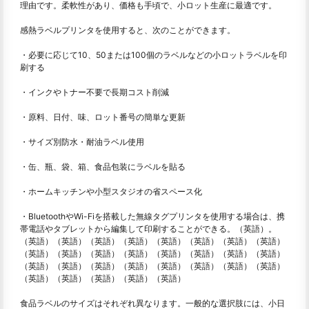
理由です。柔軟性があり、価格も手頃で、小ロット生産に最適です。
感熱ラベルプリンタを使用すると、次のことができます。
・必要に応じて10、50または100個のラベルなどの小ロットラベルを印
刷する
・インクやトナー不要で長期コスト削減
・原料、日付、味、ロット番号の簡単な更新
・サイズ別防水・耐油ラベル使用
・缶、瓶、袋、箱、食品包装にラベルを貼る
・ホームキッチンや小型スタジオの省スペース化
・BluetoothやWi-Fiを搭載した無線タグプリンタを使用する場合は、携
帯電話やタブレットから編集して印刷することができる。（英語）。
（英語）（英語）（英語）（英語）（英語）（英語）（英語）（英語）
（英語）（英語）（英語）（英語）（英語）（英語）（英語）（英語）
（英語）（英語）（英語）（英語）（英語）（英語）（英語）（英語）
（英語）（英語）（英語）（英語）（英語）
食品ラベルのサイズはそれぞれ異なります。一般的な選択肢には、小日