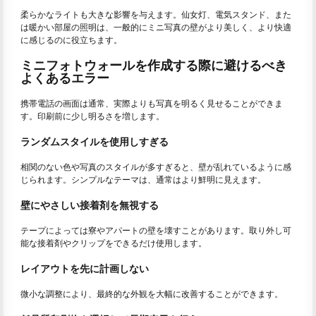
柔らかなライトも大きな影響を与えます。仙女灯、電気スタンド、また
は暖かい部屋の照明は、一般的にミニ写真の壁がより美しく、より快適
に感じるのに役立ちます。
ミニフォトウォールを作成する際に避けるべき
よくあるエラー
携帯電話の画面は通常、実際よりも写真を明るく見せることができま
す。印刷前に少し明るさを増します。
ランダムスタイルを使用しすぎる
相関のない色や写真のスタイルが多すぎると、壁が乱れているように感
じられます。シンプルなテーマは、通常はより鮮明に見えます。
壁にやさしい接着剤を無視する
テープによっては寮やアパートの壁を壊すことがあります。取り外し可
能な接着剤やクリップをできるだけ使用します。
レイアウトを先に計画しない
微小な調整により、最終的な外観を大幅に改善することができます。