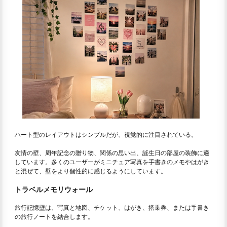
ハート型のレイアウトはシンプルだが、視覚的に注目されている。
友情の壁、周年記念の贈り物、関係の思い出、誕生日の部屋の装飾に適
しています。多くのユーザーがミニチュア写真を手書きのメモやはがき
と混ぜて、壁をより個性的に感じるようにしています。
トラベルメモリウォール
旅行記憶壁は、写真と地図、チケット、はがき、搭乗券、または手書き
の旅行ノートを結合します。