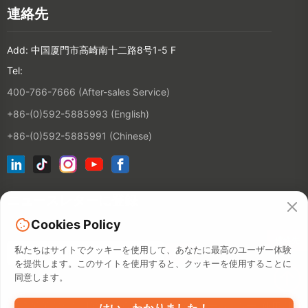
連絡先
Add: 中国厦門市高崎南十二路8号1-5 F
Tel:
400-766-7666 (After-sales Service)
+86-(0)592-5885993 (English)
+86-(0)592-5885991 (Chinese)
ニュースレターに登録
Cookies Policy
連絡先
私たちはサイトでクッキーを使用して、あなたに最高のユーザー体験
を提供します。このサイトを使用すると、クッキーを使用することに
同意します。
©2026 XIAMEN HANIN CO., LTD.
プライバシーポリシー
使用期間
はい、わかりました！