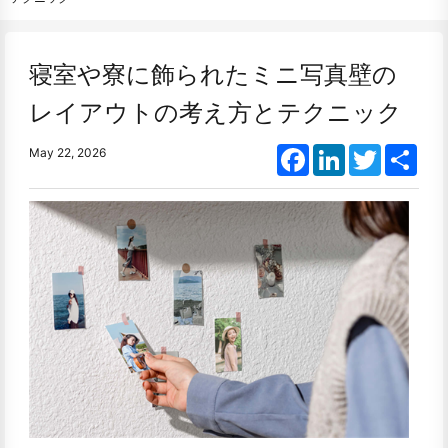
寝室や寮に飾られたミニ写真壁の
レイアウトの考え方とテクニック
Facebook
LinkedIn
Twitter
Shar
May 22, 2026