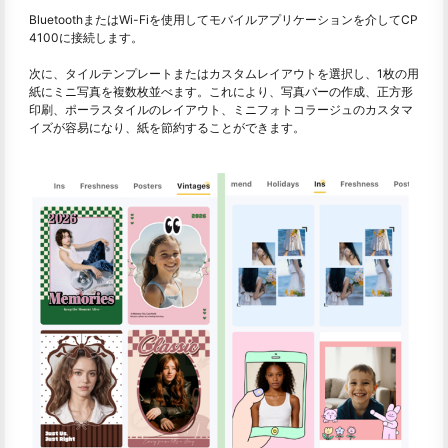
BluetoothまたはWi-Fiを使用してモバイルアプリケーションを介してCP
4100に接続します。
次に、タイルテンプレートまたはカスタムレイアウトを選択し、1枚の用
紙にミニ写真を複数枚並べます。これにより、写真バーの作成、正方形
印刷、ポーラスタイルのレイアウト、ミニフォトコラージュのカスタマ
イズが容易になり、紙を節約することができます。