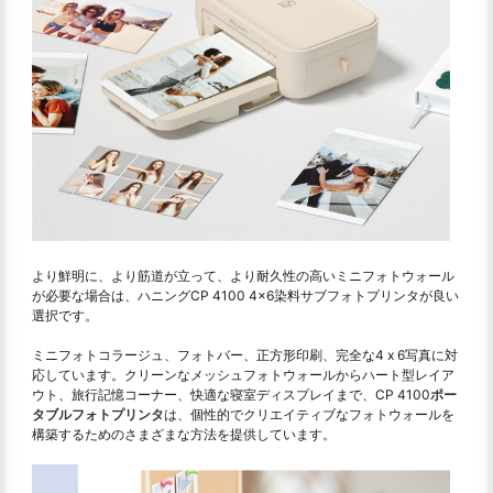
より鮮明に、より筋道が立って、より耐久性の高いミニフォトウォール
が必要な場合は、ハニングCP 4100 4×6染料サブフォトプリンタが良い
選択です。
ミニフォトコラージュ、フォトバー、正方形印刷、完全な4 x 6写真に対
応しています。クリーンなメッシュフォトウォールからハート型レイア
ウト、旅行記憶コーナー、快適な寝室ディスプレイまで、CP 4100
ポー
タブルフォトプリンタ
は、個性的でクリエイティブなフォトウォールを
構築するためのさまざまな方法を提供しています。