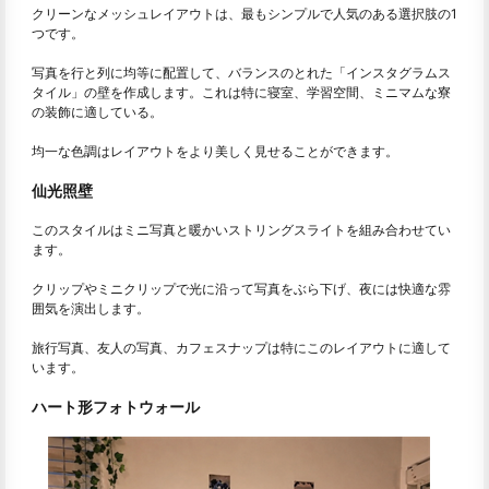
クリーンなメッシュレイアウトは、最もシンプルで人気のある選択肢の1
つです。
写真を行と列に均等に配置して、バランスのとれた「インスタグラムス
タイル」の壁を作成します。これは特に寝室、学習空間、ミニマムな寮
の装飾に適している。
均一な色調はレイアウトをより美しく見せることができます。
仙光照壁
このスタイルはミニ写真と暖かいストリングスライトを組み合わせてい
ます。
クリップやミニクリップで光に沿って写真をぶら下げ、夜には快適な雰
囲気を演出します。
旅行写真、友人の写真、カフェスナップは特にこのレイアウトに適して
います。
ハート形フォトウォール