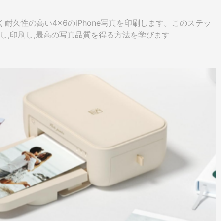
美しく耐久性の高い4×6のiPhone写真を印刷します。このステッ
し,印刷し,最高の写真品質を得る方法を学びます.