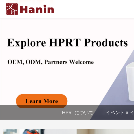
HPRTについて
イベント＃