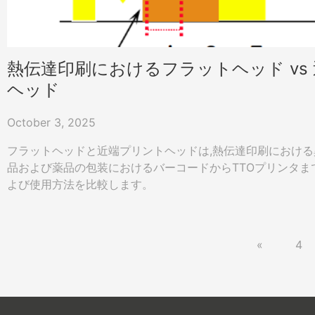
熱伝達印刷におけるフラットヘッド vs
ヘッド
October 3, 2025
フラットヘッドと近端プリントヘッドは,熱伝達印刷における
品および薬品の包装におけるバーコードからTTOプリンタま
よび使用方法を比較します。
«
4