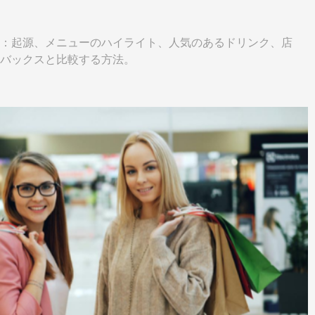
：起源、メニューのハイライト、人気のあるドリンク、店
バックスと比較する方法。