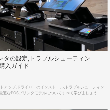
ンタの設定,トラブルシューティン
の購入ガイド
ットアップ,ドライバーのインストール,トラブルシューティン
で最適なPOSプリンタモデルについてすべて学びましょう.