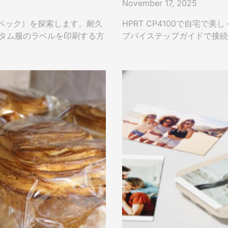
November 17, 2025
ベック）を探索します。耐久
HPRT CP4100で自宅で
カスタム服のラベルを印刷する方
プバイステップガイドで接続