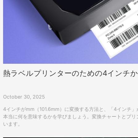
熱ラベルプリンターのための4インチか
October 30, 2025
4インチがmm（101.6mm）に変換する方法と、「4インチ
本当に何を意味するかを学びましょう。変換チャートとプリ
います。