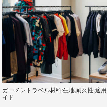
ガーメントラベル材料:生地,耐久性,適
イド