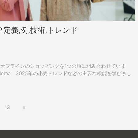
定義,例,技術,トレンド
ラインとオフラインのショッピングを1つの旅に組み合わせていま
aba Hema、2025年の小売トレンドなどの主要な機能を学びまし
13
»