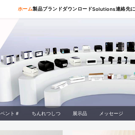
ホーム
製品
ブランド
ダウンロード
連絡先
Solutions
イベント＃
ちんれつしつ
展示品
メッセージ