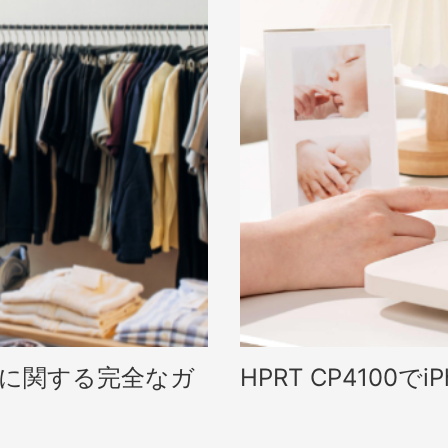
用に関する完全なガ
HPRT CP4100