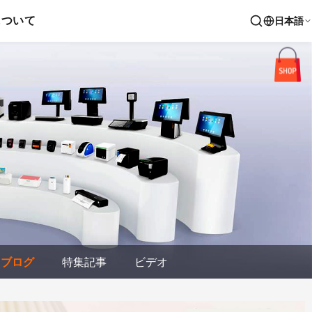
について
日本語
ブログ
特集記事
ビデオ