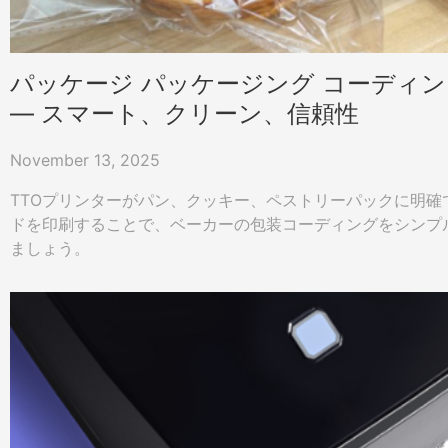
パッケージ パッケージング コーディング
— スマート、クリーン、信頼性
November 13, 2025
TTOプリンターがパン、クッキー、ペストリーパックに明確
ドを印刷することで、ベーカーの包装コーディングをシンプ
ましょう。