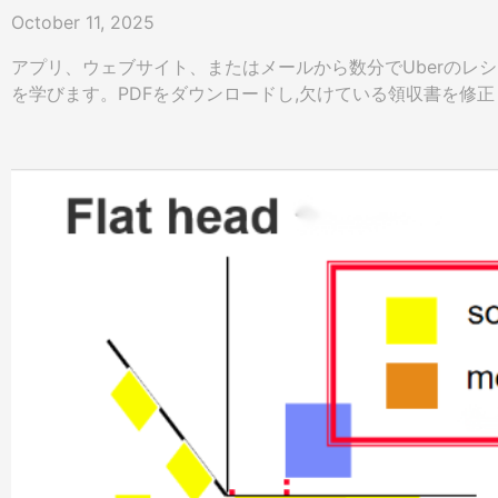
October 11, 2025
アプリ、ウェブサイト、またはメールから数分でUberのレ
を学びます。PDFをダウンロードし,欠けている領収書を修正