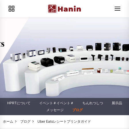
HPRTについて
イベント＃イベント＃
ちんれつしつ
展示品
メッセージ
ブログ
ホーム
ブログ
Uber Eatsレシートプリンタガイド