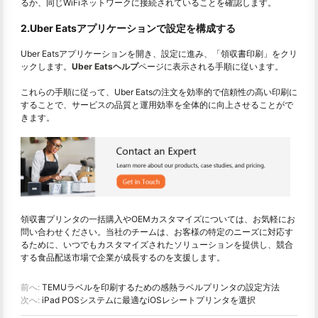
るか、同じWiFiネットワークに接続されていることを確認します。
2.Uber Eatsアプリケーションで設定を構成する
Uber Eatsアプリケーションを開き、設定に進み、「領収書印刷」をクリ
ックします。
Uber Eatsヘルプ
ページに表示される手順に従います。
これらの手順に従って、Uber Eatsの注文を効率的で信頼性の高い印刷に
することで、サービスの品質と運用効率を全体的に向上させることがで
きます。
領収書プリンタの一括購入やOEMカスタマイズについては、お気軽にお
問い合わせください。当社のチームは、お客様の特定のニーズに対応す
るために、いつでもカスタマイズされたソリューションを提供し、競合
する食品配送市場で企業が成長するのを支援します。
前へ:
TEMUラベルを印刷するための感熱ラベルプリンタの設定方法
次へ:
iPad POSシステムに最適なiOSレシートプリンタを選択