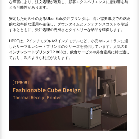
な障害により、注文処理が遅延し、顧客エクスペリエンスに悪影響を与
える可能性があります。
安定した耐久性のあるUber Eats受注プリンタは、高い需要環境での継続
的な効率的な運用を確保し、ダウンタイムとメンテナンスコストを削減
するとともに、受注処理の円滑さとタイムリーな納品を確保します。
HPRTは、2インチモデルや3インチモデルなど、小売やレストランに適
したサーマルレシートプリンタのシリーズを提供しています。人気の
3
インチレシートプリンタ
TP 808は、飲食サービスや外食産業に特に適し
ており、次のような利点があります。