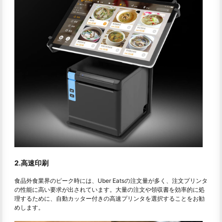
2.高速印刷
食品外食業界のピーク時には、Uber Eatsの注文量が多く、注文プリンタ
の性能に高い要求が出されています。大量の注文や領収書を効率的に処
理するために、自動カッター付きの高速プリンタを選択することをお勧
めします。