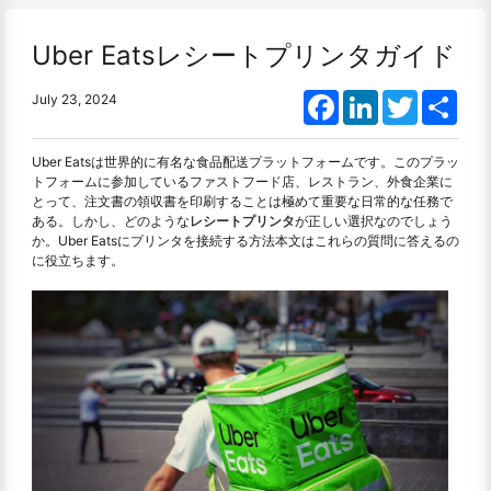
Uber Eatsレシートプリンタガイド
Facebook
LinkedIn
Twitter
Shar
July 23, 2024
Uber Eatsは世界的に有名な食品配送プラットフォームです。このプラッ
トフォームに参加しているファストフード店、レストラン、外食企業に
とって、注文書の領収書を印刷することは極めて重要な日常的な任務で
ある。しかし、どのような
レシートプリンタ
が正しい選択なのでしょう
か。Uber Eatsにプリンタを接続する方法本文はこれらの質問に答えるの
に役立ちます。