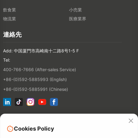
飲食業
小売業
物流業
医療業界
連絡先
Add: 中国厦門市高崎南十二路8号1-5 F
Tel:
400-766-7666 (After-sales Service)
+86-(0)592-5885993 (English)
+86-(0)592-5885991 (Chinese)
ニュースレターに登録
Cookies Policy
連絡先