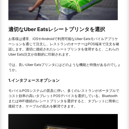
適切なUber Eatsレシートプリンタを選択
お客様は通常、iOSやAndroidで利用可能なUber Eatsモバイルアプリケ
ーションを通じて注文し、レストランのオーナーはPOS端末で注文を確
認します。適切に接続されたレシートプリンタを使用すると、これらの
Uber Eats注文が自動的に印刷されます。
では、良いUber Eatsプリンタにはどのような機能と特徴があるのでしょ
うか。
1.インタフェースオプション
モバイルPOSシステムの普及に伴い、多くのレストランがポータブルで
コスト効率の高いタブレットPOSデバイスを選択している。Bluetooth
またはWiFi接続のレシートプリンタを選択すると、タブレットに簡単に
接続でき、ケーブルの乱れを解消できます。