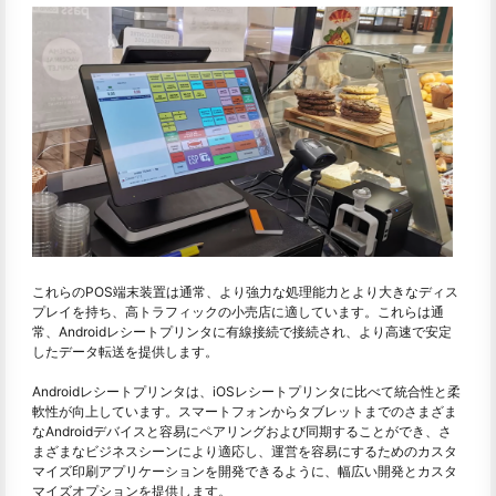
これらのPOS端末装置は通常、より強力な処理能力とより大きなディス
プレイを持ち、高トラフィックの小売店に適しています。これらは通
常、Androidレシートプリンタに有線接続で接続され、より高速で安定
したデータ転送を提供します。
Androidレシートプリンタは、iOSレシートプリンタに比べて統合性と柔
軟性が向上しています。スマートフォンからタブレットまでのさまざま
なAndroidデバイスと容易にペアリングおよび同期することができ、さ
まざまなビジネスシーンにより適応し、運営を容易にするためのカスタ
マイズ印刷アプリケーションを開発できるように、幅広い開発とカスタ
マイズオプションを提供します。