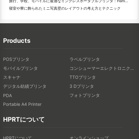
旅行、学校、モバイルに最適なインクレスポータブルプリンタ：Hanin MT 620 Pro評価
寝室や寮に飾られたミニ写真壁のレイアウトの考え方とテクニック
Products
POSプリンタ
ラベルプリンタ
モバイルプリンタ
コンシューマーエレクトロニクス製品
スキャナ
TTOプリンタ
デジタル紡績プリンタ
3 Dプリンタ
フォトプリンタ
PDA
Portable A4 Printer
HPRTについて
HPRTについて
オンラインショップ