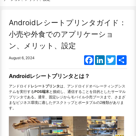
Androidレシートプリンタガイド：
小売や外食でのアプリケーショ
ン、メリット、設定
Facebook
LinkedIn
Twitter
Shar
August 6, 2024
Androidレシートプリンタとは？
アンドロイド
レシートプリンタ
は、アンドロイドオペレーティングシス
テムを実行する
POS端末
と接続し、通信することを目的としたサーマル
プリンタである。通常、固定レジからモバイル小売ブースまで、さまざ
まなビジネス環境に適したデスクトップとポータブルの2種類がありま
す。