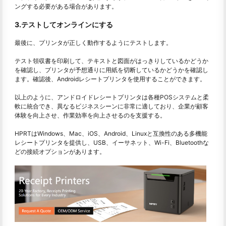
ングする必要がある場合があります。
3.テストしてオンラインにする
最後に、プリンタが正しく動作するようにテストします。
テスト領収書を印刷して、テキストと図面がはっきりしているかどうか
を確認し、プリンタが予想通りに用紙を切断しているかどうかを確認し
ます。確認後、Androidレシートプリンタを使用することができます。
以上のように、アンドロイドレシートプリンタは各種POSシステムと柔
軟に統合でき、異なるビジネスシーンに非常に適しており、企業が顧客
体験を向上させ、作業効率を向上させるのを支援する。
HPRTはWindows、Mac、iOS、Android、Linuxと互換性のある多機能
レシートプリンタを提供し、USB、イーサネット、Wi-Fi、Bluetoothな
どの接続オプションがあります。