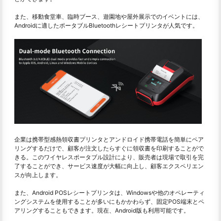
また、移動食堂車、臨時ブース、遊園地や屋外展示でのイベントには、
Androidに適したポータブルBluetoothレシートプリンタが人気です。
企業は携帯型感熱領収書プリンタとアンドロイド携帯電話を簡単にペア
リングするだけで、顧客が注文したらすぐに領収書を印刷することがで
きる。このワイヤレスポータブル設計により、販売者は現場で取引を完
了することができ、サービス速度が大幅に向上し、顧客エクスペリエン
スが向上します。
また、Android POSレシートプリンタは、Windowsや他のオペレーティ
ングシステムを使用することが多いにもかかわらず、固定POS端末とペ
アリングすることもできます。現在、Android版も利用可能です。