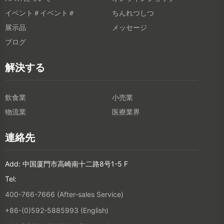
イベント＃イベント＃
ちんれつしつ
展示品
メッセージ
ブログ
解決する
飲食業
小売業
物流業
医療業界
連絡先
Add: 中国厦門市高崎南十二路8号1-5 F
Tel:
400-766-7666 (After-sales Service)
+86-(0)592-5885993 (English)