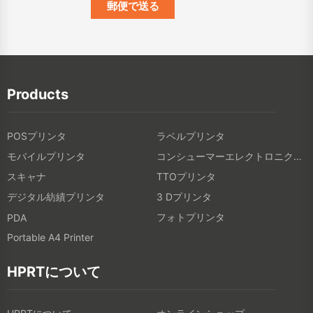
Products
POSプリンタ
ラベルプリンタ
モバイルプリンタ
コンシューマーエレクトロニクス製品
スキャナ
TTOプリンタ
デジタル紡績プリンタ
3 Dプリンタ
フォトプリンタ
PDA
Portable A4 Printer
HPRTについて