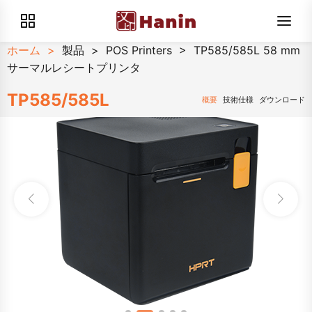
ホーム
>
製品
>
POS Printers
>
TP585/585L 58 mm
サーマルレシートプリンタ
TP585/585L
概要
技術仕様
ダウンロード