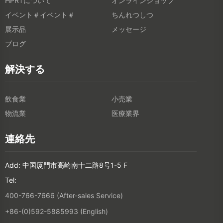
HPRTについて
オンラインショップ
イベント＃イベント＃
ちんれつしつ
展示品
メッセージ
ブログ
解決する
飲食業
小売業
物流業
医療業界
連絡先
Add: 中国厦門市高崎南十二路8号1-5 F
Tel:
400-766-7666 (After-sales Service)
+86-(0)592-5885993 (English)