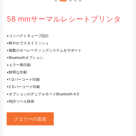
58 mmサーマルレシートプリンタ
•コンパクトキューブ設計
•軽やかでスタイリッシュ
•複数のオペレーティングシステムをサポート
•Bluetoothオプション
•エラー再印刷
•鮮明な印刷
•1 Dバーコード印刷
•2 Dバーコード印刷
•オプションのデュアルモードBluetooth 4.0
•特許ツール技術
クエリーの送信