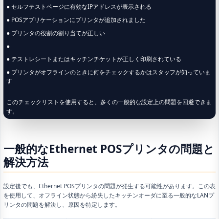
● セルフテストページに有効なIPアドレスが表示される
● POSアプリケーションにプリンタが追加されました
● プリンタの役割の割り当てが正しい
●
● テストレシートまたはキッチンチケットが正しく印刷されている
● プリンタがオフラインのときに何をチェックするかはスタッフが知っていま
す
このチェックリストを使用すると、多くの一般的な設定上の問題を回避できま
す。
一般的なEthernet POSプリンタの問題と
解決方法
設定後でも、Ethernet POSプリンタの問題が発生する可能性があります。この表
を使用して、オフライン状態から紛失したキッチンオーダに至る一般的なLANプ
リンタの問題を解決し、原因を特定します。