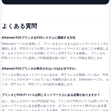
よくある質問
Ethernet POSプリンタをPOSシステムに接続する方法
Ethernetケーブルを使用して、プリンタをルータまたはネットワークスイッチに
接続します。POSデバイスが同じローカルネットワーク上にあることを確認しま
す。セルフテストページを印刷してプリンタIPアドレスを検索し、プリンタを
POSソフトウェアに追加して印刷役割を割り当て、テスト印刷を実行します。
Ethernet POSプリンタが表示されないのはなぜですか。
プリンタが異なるネットワーク上にあるか、IPアドレスが間違っているか、POS
ソフトウェアがサポートされていない可能性があります。Ethernetケーブル、ル
ータ、IPアドレス、POSプリンタの設定を確認します。
プリンタとPOSデバイスは同じネットワーク上にある必要がありますか？
はい。ほとんどのローカルPOS設定では、プリンタとPOSデバイスは同じローカ
ルネットワーク上にある必要があります。タブレットがゲストWi-Fi上にある場
合、プリンタがメインルータ上にある場合、POSアプリケーションはプリンタを