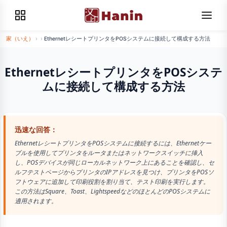
家（いえ）
›
›
EthernetレシートプリンタをPOSシステムに接続して構成する方法
EthernetレシートプリンタをPOSシステ
ムに接続して構成する方法
迅速な回答：
EthernetレシートプリンタをPOSシステムに接続するには、Ethernetケー
ブルを使用してプリンタをルータまたはネットワークスイッチに挿入
し、POSデバイスが同じローカルネットワーク上にあることを確認し、セ
ルフテストページからプリンタのIPアドレスを見つけ、プリンタをPOSソ
フトウェアに追加して印刷役割を割り当て、テスト印刷を実行します。
この方法はSquare、Toast、LightspeedなどのほとんどのPOSシステムに
適用されます。