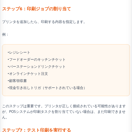
ステップ6：印刷ジョブの割り当て
プリンタを追加したら、印刷する内容を指定します。
例：
•レジレシート
•フードオーダーのキッチンチケット
•バーステーションドリンクチケット
•オンラインチケット注文
•顧客領収書
•現金引き出しトリガ（サポートされている場合）
このステップは重要です。プリンタが正しく接続されている可能性があります
が、POSシステムが印刷タスクを割り当てていない場合は、まだ印刷できませ
ん。
ステップ7：テスト印刷を実行する