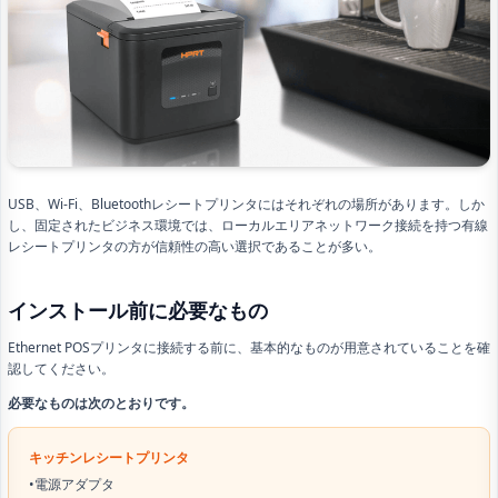
USB、Wi-Fi、Bluetoothレシートプリンタにはそれぞれの場所があります。しか
し、固定されたビジネス環境では、ローカルエリアネットワーク接続を持つ有線
レシートプリンタの方が信頼性の高い選択であることが多い。
インストール前に必要なもの
Ethernet POSプリンタに接続する前に、基本的なものが用意されていることを確
認してください。
必要なものは次のとおりです。
キッチンレシートプリンタ
•電源アダプタ