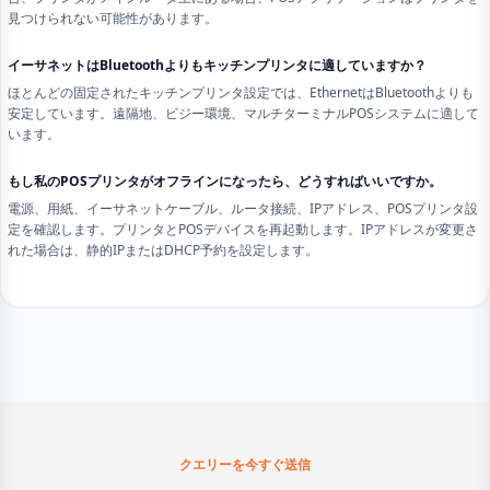
見つけられない可能性があります。
イーサネットはBluetoothよりもキッチンプリンタに適していますか？
ほとんどの固定されたキッチンプリンタ設定では、EthernetはBluetoothよりも
安定しています。遠隔地、ビジー環境、マルチターミナルPOSシステムに適して
います。
もし私のPOSプリンタがオフラインになったら、どうすればいいですか。
電源、用紙、イーサネットケーブル、ルータ接続、IPアドレス、POSプリンタ設
定を確認します。プリンタとPOSデバイスを再起動します。IPアドレスが変更さ
れた場合は、静的IPまたはDHCP予約を設定します。
クエリーを今すぐ送信