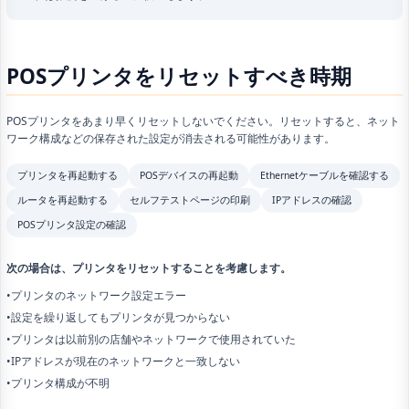
POSプリンタをリセットすべき時期
POSプリンタをあまり早くリセットしないでください。リセットすると、ネット
ワーク構成などの保存された設定が消去される可能性があります。
プリンタを再起動する
POSデバイスの再起動
Ethernetケーブルを確認する
ルータを再起動する
セルフテストページの印刷
IPアドレスの確認
POSプリンタ設定の確認
次の場合は、プリンタをリセットすることを考慮します。
•プリンタのネットワーク設定エラー
•設定を繰り返してもプリンタが見つからない
•プリンタは以前別の店舗やネットワークで使用されていた
•IPアドレスが現在のネットワークと一致しない
•プリンタ構成が不明