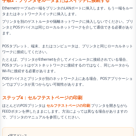
Ethernetケーブルの一端をプリンタのLANポートに挿入します。もう一端をルー
タまたはネットワークスイッチに挿入します。
プリンタを別のゲストルータや隔離ネットワークに挿入しないでください。プリ
ンタとPOSデバイスは同じローカルネットワークを介して通信できる必要があり
ます。
POSタブレット、端末、またはコンピュータは、プリンタと同じローカルネット
ワークに接続してください。
たとえば、プリンタがEthernetを介してメインルータに接続されている場合、
POSタブレットはゲストネットワークに接続するのではなく、同じルータから
Wi-Fiに接続する必要があります。
POSデバイスとプリンタが別のネットワーク上にある場合、POSアプリケーショ
ンではプリンタが見つからない可能性があります。
ステップ4：セルフテストページの印刷
ほとんどのPOSプリンタは
セルフテストページの印刷
プリンタを開きながら
FEEDボタンを押したままにします。方法によっては異なる場合がありますの
で、プリンタのマニュアルを参照してください。
•IPアドレス