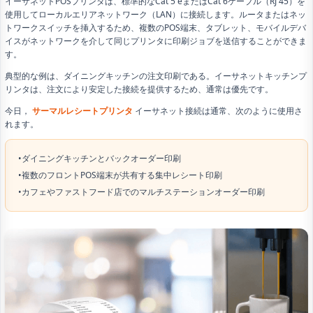
イーサネットPOSプリンタは、標準的なCat 5 eまたはCat 6ケーブル（RJ 45）を
使用してローカルエリアネットワーク（LAN）に接続します。ルータまたはネッ
トワークスイッチを挿入するため、複数のPOS端末、タブレット、モバイルデバ
イスがネットワークを介して同じプリンタに印刷ジョブを送信することができま
す。
典型的な例は、ダイニングキッチンの注文印刷である。イーサネットキッチンプ
リンタは、注文により安定した接続を提供するため、通常は優先です。
今日，
サーマルレシートプリンタ
イーサネット接続は通常、次のように使用さ
れます。
•ダイニングキッチンとバックオーダー印刷
•複数のフロントPOS端末が共有する集中レシート印刷
•カフェやファストフード店でのマルチステーションオーダー印刷