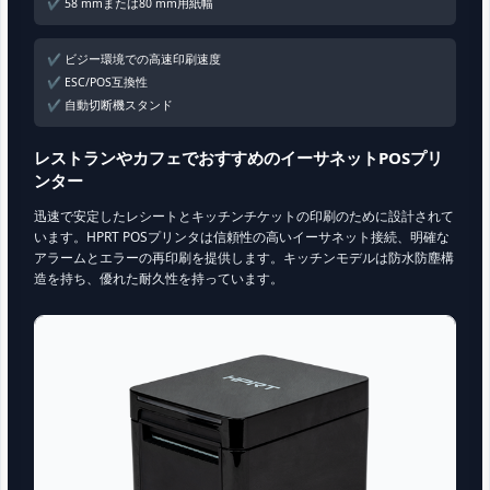
✔ 58 mmまたは80 mm用紙幅
✔ ビジー環境での高速印刷速度
✔ ESC/POS互換性
✔ 自動切断機スタンド
レストランやカフェでおすすめのイーサネットPOSプリ
ンター
迅速で安定したレシートとキッチンチケットの印刷のために設計されて
います。HPRT POSプリンタは信頼性の高いイーサネット接続、明確な
アラームとエラーの再印刷を提供します。キッチンモデルは防水防塵構
造を持ち、優れた耐久性を持っています。