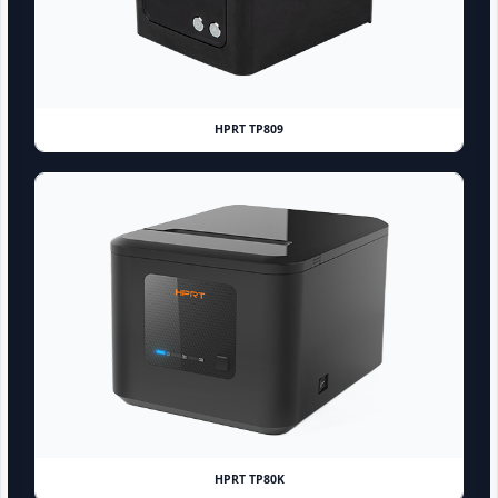
HPRT TP809
HPRT TP80K