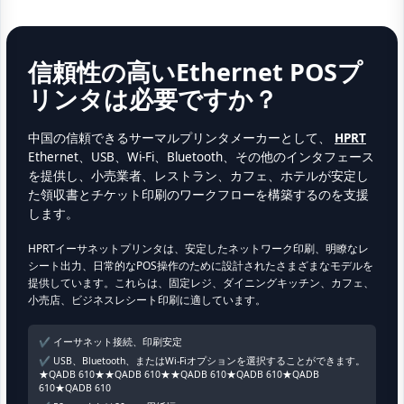
信頼性の高いEthernet POSプ
リンタは必要ですか？
中国の信頼できるサーマルプリンタメーカーとして、
HPRT
Ethernet、USB、Wi-Fi、Bluetooth、その他のインタフェース
を提供し、小売業者、レストラン、カフェ、ホテルが安定し
た領収書とチケット印刷のワークフローを構築するのを支援
します。
HPRTイーサネットプリンタは、安定したネットワーク印刷、明瞭なレ
シート出力、日常的なPOS操作のために設計されたさまざまなモデルを
提供しています。これらは、固定レジ、ダイニングキッチン、カフェ、
小売店、ビジネスレシート印刷に適しています。
✔ イーサネット接続、印刷安定
✔ USB、Bluetooth、またはWi-Fiオプションを選択することができます。
★QADB 610★★QADB 610★★QADB 610★QADB 610★QADB
610★QADB 610