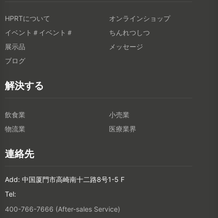
HPRTについて
オンラインショップ
イベント＃イベント＃
ちんれつしつ
展示品
メッセージ
ブログ
解決する
飲食業
小売業
物流業
医療業界
連絡先
Add: 中国厦門市高崎南十二路8号1-5 F
Tel:
400-766-7666 (After-sales Service)