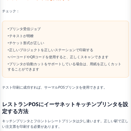
チェック：
•プリンタ受信ジョブ
•テキストが明瞭
•チケット形式が正しい
•正しいプロジェクトを正しいステーションで印刷する
•バーコードやQRコードを使用すると、正しくスキャンできます
•プリンタが自動カットをサポートしている場合は、用紙を正しくカット
することができます
テスト印刷に成功すれば、サーマルPOSプリンタを使用できます。
レストランPOSにイーサネットキッチンプリンタを設
定する方法
キッチンプリンタとフロントレシートプリンタは少し違います。正しい駅で正し
い注文票を印刷する必要があります。