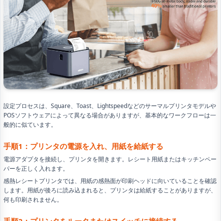
設定プロセスは、Square、Toast、Lightspeedなどのサーマルプリンタモデルや
POSソフトウェアによって異なる場合がありますが、基本的なワークフローは一
般的に似ています。
手順1：プリンタの電源を入れ、用紙を給紙する
電源アダプタを接続し、プリンタを開きます。レシート用紙またはキッチンペー
パーを正しく入れます。
感熱レシートプリンタでは、用紙の感熱面が印刷ヘッドに向いていることを確認
します。用紙が後ろに読み込まれると、プリンタは給紙することがありますが、
何も印刷されません。
手順2：プリンタをルータまたはスイッチに接続する