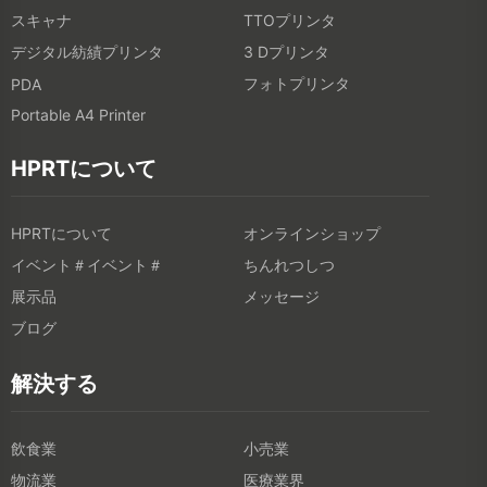
スキャナ
TTOプリンタ
デジタル紡績プリンタ
3 Dプリンタ
フォトプリンタ
PDA
Portable A4 Printer
HPRTについて
HPRTについて
オンラインショップ
イベント＃イベント＃
ちんれつしつ
展示品
メッセージ
ブログ
解決する
飲食業
小売業
物流業
医療業界