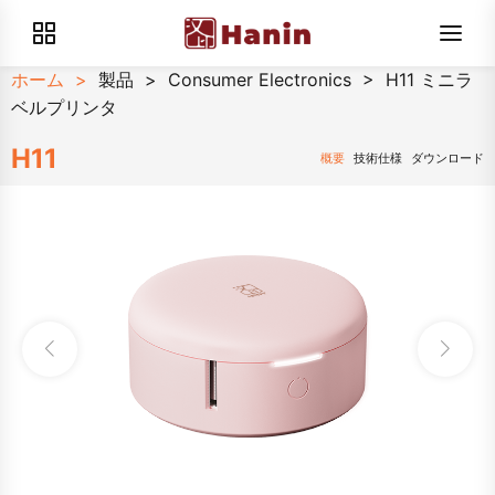
ホーム
>
製品
>
Consumer Electronics
>
H11 ミニラ
ベルプリンタ
H11
概要
技術仕様
ダウンロード