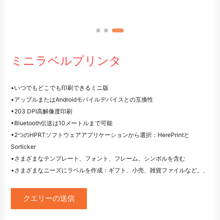
ミニラベルプリンタ
•いつでもどこでも印刷できるミニ版
•アップルまたはAndroidモバイルデバイスとの互換性
•203 DPI高解像度印刷
•Bluetooth伝送は10メートルまで可能
•2つのHPRTソフトウェアアプリケーションから選択：HerePrintと
Sorticker
•さまざまなテンプレート、フォント、フレーム、シンボルを含む
•さまざまなニーズにラベルを作成：ギフト、小売、雑貨ファイルなど。、
クエリーの送信