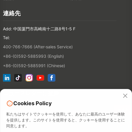
連絡先
Add: 中国厦門市高崎南十二路8号1-5 F
Tel:
400-766-7666 (After-sales Service)
+86-(0)592-5885993 (English)
+86-(0)592-5885991 (Chinese)
ニュースレターに登録
Cookies Policy
連絡先
私たちはサイトでクッキーを使用して、あなたに最高のユーザー体験
を提供します。このサイトを使用すると、クッキーを使用することに
同意します。