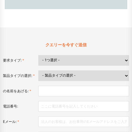
クエリーを今すぐ送信
要求タイプ:
*
製品タイプの選択:
*
の名前をあげる:
*
電話番号:
Eメール:
*