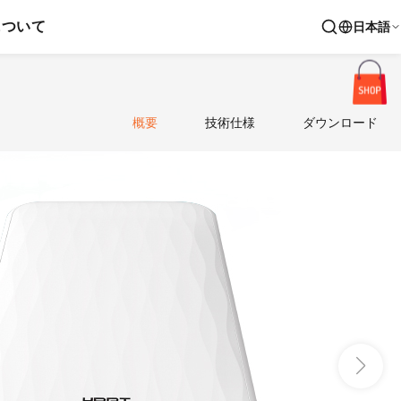
について
日本語
概要
技術仕様
ダウンロード