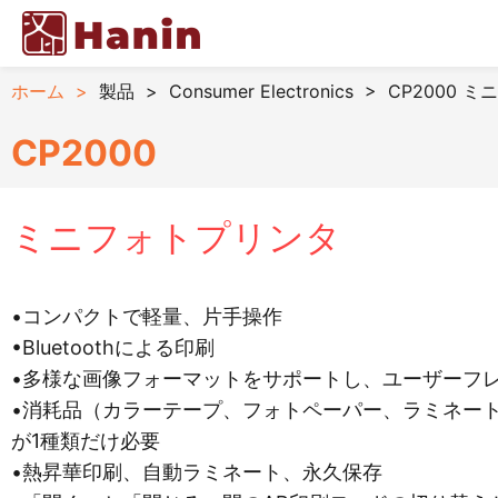
ホーム
>
製品
>
Consumer Electronics
>
CP2000 
CP2000
ミニフォトプリンタ
•コンパクトで軽量、片手操作
•Bluetoothによる印刷
•多様な画像フォーマットをサポートし、ユーザーフ
•消耗品（カラーテープ、フォトペーパー、ラミネー
が1種類だけ必要
•熱昇華印刷、自動ラミネート、永久保存