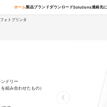
ホーム
製品
ブランド
ダウンロード
連絡先
Solutions
ミニフォトプリンタ
レンドリー
トを組み合わせたもの）