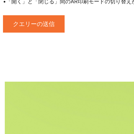
•「開く」と「閉じる」間のAR印刷モードの切り替え
クエリーの送信