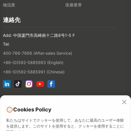
物流業
医療業界
連絡先
Add: 中国厦門市高崎南十二路8号1-5 F
Tel:
400-766-7666 (After-sales Service)
+86-(0)592-5885993 (English)
+86-(0)592-5885991 (Chinese)
ニュースレターに登録
Cookies Policy
連絡先
私たちはサイトでクッキーを使用して、あなたに最高のユーザー体験
を提供します。このサイトを使用すると、クッキーを使用することに