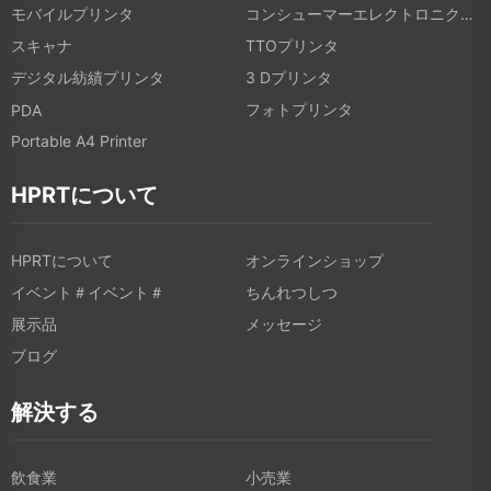
モバイルプリンタ
コンシューマーエレクトロニクス製品
スキャナ
TTOプリンタ
デジタル紡績プリンタ
3 Dプリンタ
フォトプリンタ
PDA
Portable A4 Printer
HPRTについて
HPRTについて
オンラインショップ
イベント＃イベント＃
ちんれつしつ
展示品
メッセージ
ブログ
解決する
飲食業
小売業