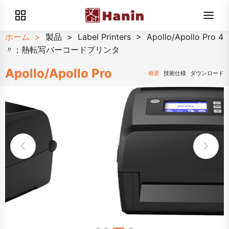
ホーム
>
製品
>
Label Printers
>
Apollo/Apollo Pro 4
〃；熱転写バーコードプリンタ
Apollo/Apollo Pro
概要
技術仕様
ダウンロード