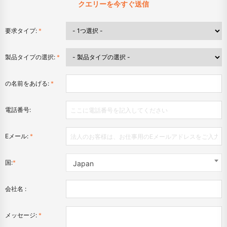
クエリーを今すぐ送信
要求タイプ:
*
製品タイプの選択:
*
の名前をあげる:
*
電話番号:
Eメール:
*
国:
*
Japan
会社名 :
メッセージ:
*