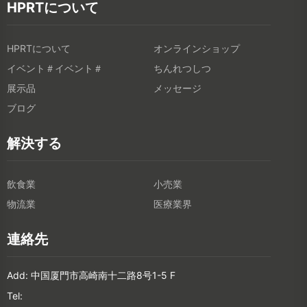
HPRTについて
HPRTについて
オンラインショップ
イベント＃イベント＃
ちんれつしつ
展示品
メッセージ
ブログ
解決する
飲食業
小売業
物流業
医療業界
連絡先
Add: 中国厦門市高崎南十二路8号1-5 F
Tel: