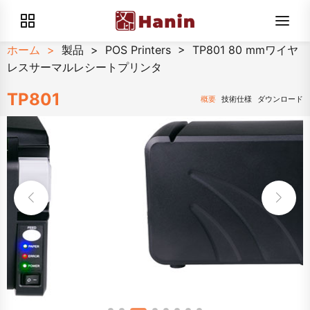
ホーム
>
製品
>
POS Printers
>
TP801 80 mmワイヤ
レスサーマルレシートプリンタ
TP801
概要
技術仕様
ダウンロード