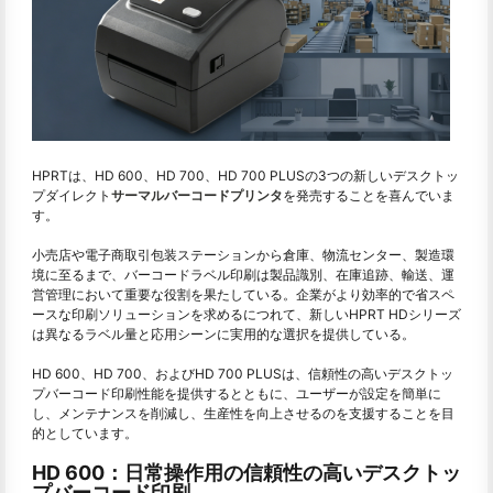
HPRTは、HD 600、HD 700、HD 700 PLUSの3つの新しいデスクトッ
プダイレクト
サーマルバーコードプリンタ
を発売することを喜んでいま
す。
小売店や電子商取引包装ステーションから倉庫、物流センター、製造環
境に至るまで、バーコードラベル印刷は製品識別、在庫追跡、輸送、運
営管理において重要な役割を果たしている。企業がより効率的で省スペ
ースな印刷ソリューションを求めるにつれて、新しいHPRT HDシリーズ
は異なるラベル量と応用シーンに実用的な選択を提供している。
HD 600、HD 700、およびHD 700 PLUSは、信頼性の高いデスクトッ
プバーコード印刷性能を提供するとともに、ユーザーが設定を簡単に
し、メンテナンスを削減し、生産性を向上させるのを支援することを目
的としています。
HD 600：日常操作用の信頼性の高いデスクトッ
プバーコード印刷