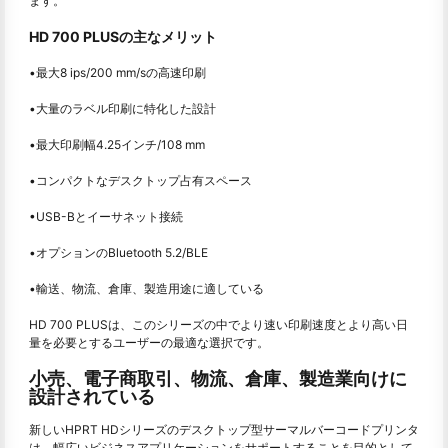
ます。
HD 700 PLUSの主なメリット
•最大8 ips/200 mm/sの高速印刷
•大量のラベル印刷に特化した設計
•最大印刷幅4.25インチ/108 mm
•コンパクトなデスクトップ占有スペース
•USB-Bとイーサネット接続
•オプションのBluetooth 5.2/BLE
•輸送、物流、倉庫、製造用途に適している
HD 700 PLUSは、このシリーズの中でより速い印刷速度とより高い日
量を必要とするユーザーの最適な選択です。
小売、電子商取引、物流、倉庫、製造業向けに
設計されている
新しいHPRT HDシリーズのデスクトップ型サーマルバーコードプリンタ
は、幅広いビジネスアプリケーションをサポートすることを目的として