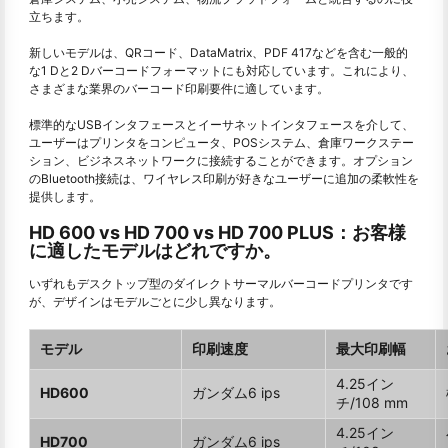
立ちます。
新しいモデルは、QRコード、DataMatrix、PDF 417などを含む一般的
な1 Dと2 Dバーコードフォーマットにも対応しています。これにより、
さまざまな業界のバーコード印刷要件に適しています。
標準的なUSBインタフェースとイーサネットインタフェースを介して、
ユーザーはプリンタをコンピュータ、POSシステム、倉庫ワークステー
ション、ビジネスネットワークに接続することができます。オプション
のBluetooth接続は、ワイヤレス印刷が好きなユーザーに追加の柔軟性を
提供します。
HD 600 vs HD 700 vs HD 700 PLUS：お客様
に適したモデルはどれですか。
いずれもデスクトップ型のダイレクトサーマルバーコードプリンタです
が、デザインはモデルごとに少し異なります。
モデル
印刷速度
最大印刷幅
4.25イン
HD600
ガンダム6 ips
チ/108 mm
4.25イン
HD700
ガンダム6 ips