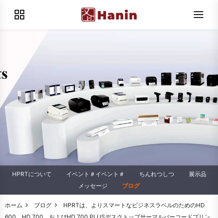
HPRTについて
イベント＃イベント＃
ちんれつしつ
展示品
メッセージ
ブログ
ホーム
ブログ
HPRTは、よりスマートなビジネスラベルのためのHD
600、HD 700、およびHD 700 PLUSデスクトップサーマルバーコードプリン