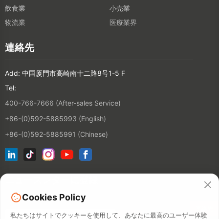
飲食業
小売業
物流業
医療業界
連絡先
Add: 中国厦門市高崎南十二路8号1-5 F
Tel:
400-766-7666 (After-sales Service)
+86-(0)592-5885993 (English)
+86-(0)592-5885991 (Chinese)
ニュースレターに登録
Cookies Policy
連絡先
私たちはサイトでクッキーを使用して、あなたに最高のユーザー体験