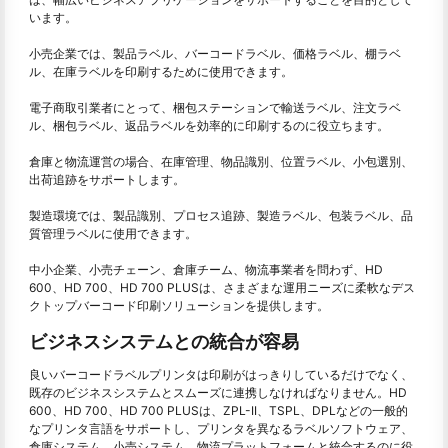
います。
小売企業では、製品ラベル、バーコードラベル、価格ラベル、棚ラベ
ル、在庫ラベルを印刷するために使用できます。
電子商取引業者にとって、梱包ステーションで輸送ラベル、注文ラベ
ル、梱包ラベル、返品ラベルを効率的に印刷するのに役立ちます。
倉庫と物流運営の場合、在庫管理、物品識別、位置ラベル、小包選別、
出荷追跡をサポートします。
製造環境では、製品識別、プロセス追跡、製造ラベル、包装ラベル、品
質管理ラベルに使用できます。
中小企業、小売チェーン、倉庫チーム、物流事業者を問わず、HD
600、HD 700、HD 700 PLUSは、さまざまな運用ニーズに柔軟なデス
クトップバーコード印刷ソリューションを提供します。
ビジネスシステムとの統合が容易
良いバーコードラベルプリンタは印刷がはっきりしているだけでなく、
既存のビジネスシステムとスムーズに連携しなければなりません。HD
600、HD 700、HD 700 PLUSは、ZPL-II、TSPL、DPLなどの一般的
なプリンタ言語をサポートし、プリンタを異なるラベルソフトウェア、
倉庫システム、小売システム、物流プラットフォームと統合するのに役