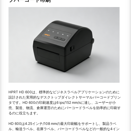
HPRT HD 600は、標準的なビジネスラベルアプリケーションのために
設計された実用的なデスクトップダイレクトサーマルバーコードプリン
タです。HD 600の印刷速度は6 ips/152 mm/sに達し、ユーザーが小
売、製造、物流、倉庫運営のためにバーコードラベルを効率的に印刷す
るのに役立ちます。
HD 600は4.25インチ/108 mmの最大印刷幅をサポートし、製品ラベ
ル、輸送ラベル、在庫ラベル、バーコードラベルなどの一般的な4イン